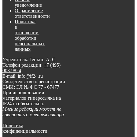
уведомление
Ограничение
ответственности
Политика
в
отношении
обработки
персональных
данных
Учредитель: Генкин А. С.
Телефон редакции:
+7 (495)
003-9824
E-mail: info@if24.ru
Свидетельство о регистрации
СМИ: ЭЛ № ФС 77 - 67477
При использовании
материалов гиперссылка на
IF24.ru обязательна.
Мнение редакции может не
совпадать с мнением автора
Политика
конфиденциальности