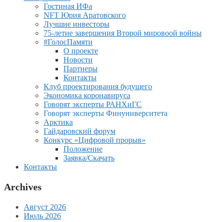
Гостиная ИФа
NFT Юрия Аратовского
Лучшие инвесторы
75-летие завершения Второй мировоой войны
#ГолосПамяти
О проекте
Новости
Партнеры
Контакты
Клуб проектирования будущего
Экономика коронавируса
Говорят эксперты РАНХиГС
Говорят эксперты Финуниверситета
Арктика
Гайдаровский форум
Конкурс «Цифровой прорыв»
Положение
Заявка/Скачать
Контакты
Archives
Август 2026
Июль 2026