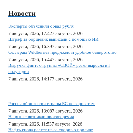
Новости
Эксперты объяснили обвал рубля
7 августа, 2026, 17:42
7 августа, 2026
Штраф за борщевик выписали с помощью ИИ
7 августа, 2026, 16:39
7 августа, 2026
Селлерам Wildberries предложили удобное банкротство
7 августа, 2026, 15:44
7 августа, 2026
Выручка финтех-группы «СВОЙ» резко выросла в I
полугодии
7 августа, 2026, 14:17
7 августа, 2026
Россия обошла три страны ЕС по зарплатам
7 августа, 2026, 13:08
7 августа, 2026
На рынке возникли противоречия
7 августа, 2026, 11:53
7 августа, 2026
Нефть снова растет из-за споров о проливе