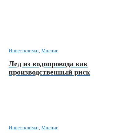
Инвестклимат
,
Мнение
Лед из водопровода как
производственный риск
Инвестклимат
,
Мнение