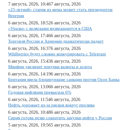
7 августа, 2026, 10:46
7 августа, 2026
«25-летний» старик из мема может стать президентом
Венгрии
6 августа, 2026, 18:52
6 августа, 2026
«Уралы» с колясками возвращаются в США
6 августа, 2026, 17:46
6 августа, 2026
Торговля России и Армении драматически падает
6 августа, 2026, 16:37
6 августа, 2026
Wildberries будет сложно конкурировать с Telegram
6 августа, 2026, 15:43
6 августа, 2026
Минфин увеличит покупки валюты и золота
6 августа, 2026, 14:19
6 августа, 2026
Британия ввела блокирующие санкции против Ozon Банка
6 августа, 2026, 13:06
6 августа, 2026
Годовая инфляция превысила 6%
6 августа, 2026, 11:54
6 августа, 2026
Нефть дорожает из-за рисков вокруг пролива
6 августа, 2026, 10:48
6 августа, 2026
Сирия готова резко сократить закупки нефти у России
5 августа, 2026, 19:56
5 августа, 2026