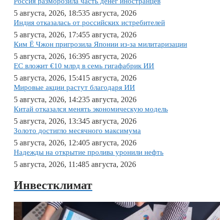
Россия разморозила часть денег иностранцев
5 августа, 2026, 18:53
5 августа, 2026
Индия отказалась от российских истребителей
5 августа, 2026, 17:45
5 августа, 2026
Ким Ё Чжон пригрозила Японии из-за милитаризации
5 августа, 2026, 16:39
5 августа, 2026
ЕС вложит €10 млрд в семь гигафабрик ИИ
5 августа, 2026, 15:41
5 августа, 2026
Мировые акции растут благодаря ИИ
5 августа, 2026, 14:23
5 августа, 2026
Китай отказался менять экономическую модель
5 августа, 2026, 13:34
5 августа, 2026
Золото достигло месячного максимума
5 августа, 2026, 12:40
5 августа, 2026
Надежды на открытие пролива уронили нефть
5 августа, 2026, 11:48
5 августа, 2026
Инвестклимат