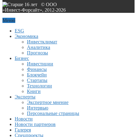
© ООО
«Инвест-Форсайт», 2012-
2026
Меню
ESG
Экономика
Инвестклимат
Аналитика
Прогнозы
Бизнес
Инвестиции
Финансы
Блокчейн
Стартапы
Технологии
Книги
Эксперты
Экспертное мнение
Интервью
Персональные страницы
Новости
Новости партнеров
Галерея
Спецпроекты