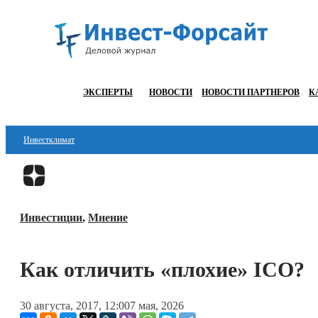
ЭКСПЕРТЫ
НОВОСТИ
НОВОСТИ ПАРТНЕРОВ
К
Инвестклимат
Финансы
Инвестиции
Инвестиции
,
Мнение
Блокчейн
Стартапы
Как отличить «плохие» ICO?
Технологии
30 августа, 2017, 12:00
7 мая, 2026
ESG