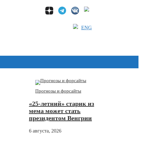
ENG
Дзен
Прогнозы и форсайты
«25-летний» старик из
мема может стать
президентом Венгрии
6 августа, 2026