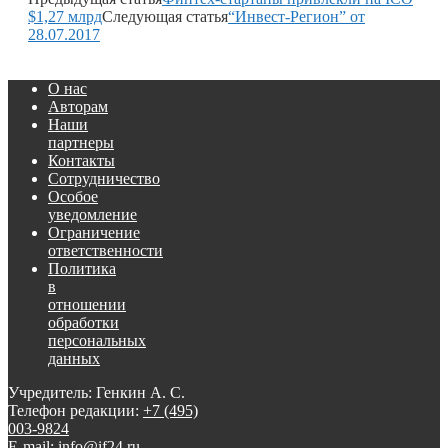
$1,27 млрд
Следующая статья
“Инвест-Регион” от
28.07.2017
О нас
Авторам
Наши
партнеры
Контакты
Сотрудничество
Особое
уведомление
Ограничение
ответственности
Политика
в
отношении
обработки
персональных
данных
Учредитель: Генкин А. С.
Телефон редакции:
+7 (495)
003-9824
E-mail: info@if24.ru