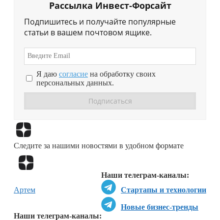
Рассылка Инвест-Форсайт
Подпишитесь и получайте популярные
статьи в вашем почтовом ящике.
Я даю
согласие
на обработку своих
персональных данных.
Перейти в
Дзен
Следите за нашими новостями в удобном формате
Перейти в
Дзен
Наши телеграм-каналы:
Артем
Стартапы и технологии
Новые бизнес-тренды
Наши телеграм-каналы: