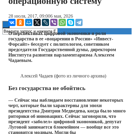
операционную систему
Книги
28 июля, 2017, 09:00
6 мая, 2026
О перспективах цифровой экономики и роли
государства в ее «воцарении в России» «Инвест-
Форсайт» беседует с политологом, советником
председателя Государственной думы, директором
Института развития парламентаризма Алексеем
Чадаевым.
Алексей Чадаев (фото из личного архива)
Без государства не обойтись
— Сейчас мы наблюдаем восстановление некоторых
черт, которые были характерны для эпохи
президентства Дмитрия Медведева, когда было много
риторики об инновациях. Сейчас заговорили, что
президент «заболел» цифровой экономикой, депутат
Луговой занимается блокчейном — вообще все это
становится модным. Могли бы