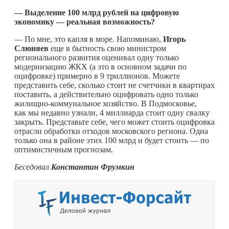
— Выделение 100 млрд рублей на цифровую
экономику — реальная возможность?
— По мне, это капля в море. Напоминаю,
Игорь
Слюняев
еще в бытность свою министром
регионального развития оценивал одну только
модернизацию ЖКХ (а это в основном задачи по
оцифровке) примерно в 9 триллионов. Можете
представить себе, сколько стоит не счетчики в квартирах
поставить, а действительно оцифровать одно только
жилищно-коммунальное хозяйство. В Подмосковье,
как мы недавно узнали, 4 миллиарда стоит одну свалку
закрыть. Представьте себе, чего может стоить оцифровка
отрасли обработки отходов московского региона. Одна
только она в районе этих 100 млрд и будет стоить — по
оптимистичным прогнозам.
Беседовал
Константин Фрумкин