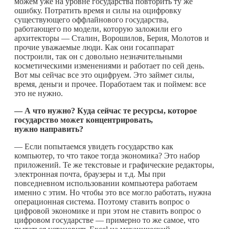
можем уже на уровне государства повторить ту же
ошибку. Потратить время и силы на оцифровку
существующего оффлайнового государства,
работающего по модели, которую заложили его
архитекторы — Сталин, Ворошилов, Берия, Молотов и
прочие уважаемые люди. Как они госаппарат
построили, так он с довольно незначительными
косметическими изменениями и работает по сей день.
Вот мы сейчас все это оцифруем. Это займет силы,
время, деньги и прочее. Поработаем так и поймем: все
это не нужно.
— А что нужно? Куда сейчас те ресурсы, которое
государство может концентрировать,
нужно направить?
— Если попытаемся увидеть государство как
компьютер, то что такое тогда экономика? Это набор
приложений. Те же текстовые и графические редакторы,
электронная почта, браузеры и т.д. Мы при
повседневном использовании компьютера работаем
именно с этим. Но чтобы это все могло работать, нужна
операционная система. Поэтому ставить вопрос о
цифровой экономике и при этом не ставить вопрос о
цифровом государстве — примерно то же самое, что