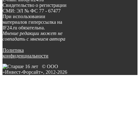
Свидетельство о регистрации
СМИ: ЭЛ № ФС 77 - 67477
При использовании
материалов гиперссылка на
IF24.ru обязательна.
Мнение редакции может не
совпадать с мнением автора
Политика
конфиденциальности
© ООО
«Инвест-Форсайт», 2012-
2026