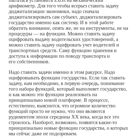
пытаться установить Excel на механический
арифмометр. Для того чтобы всерьез ставить задачу
диджитализации экономики, надо сначала
диджитализировать сам субъект, диджитализировать
государство именно как систему. И в этой работе
обратить внимание, опять же, не на инструменты, не на
процедуры — на функции. Можно ставить задачу
оцифровать выдачу водительских удостоверений, а
можно ставить задачу оцифровать учет водителей и
транспортных средств. Саму функцию хранения и
доступа к информации по поводу транспорта и
его собственников.
Надо ставить задачи именно в этом ракурсе. Надо
оцифровывать функции государства. Если так ставить
задачу, нам необходимо, в первую очередь, понимание
того набора функций, который выполняет государство,
и как можно эти функции реализовать на
принципиально новой платформе. В процессе,
естественно, выяснится, что огромное количество
функций просто не нужно, что они являются
рудиментом эпохи середины ХХ века, когда все это
строилось. Наоборот, возможно, появятся
какие-то
принципиально новые функции государства, о которых
мы сейчас даже не подозреваем.