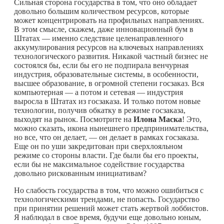
Сильная сторона государства в том, что оно обладает
довольно большим количеством ресурсов, которые
может концентрировать на профильных направлениях.
В этом смысле, скажем, даже инновационный бум в
Штатах — именно следствие целенаправленного
аккумулирования ресурсов на ключевых направлениях
технологического развития. Никакой частный бизнес не
состоялся бы, если бы его не подпирала венчурная
индустрия, образовательные системы, в особенности,
высшее образование, в огромной степени госзаказ. Вся
компьютерная — а потом и сетевая — индустрия
выросла в Штатах из госзаказа. И только потом новые
технологии, получив обкатку в режиме госзаказа,
выходят на рынок. Посмотрите на
Илона Маска
! Это,
можно сказать, икона нынешнего предпринимательства,
но все, что он делает, — он делает в рамках госзаказа.
Еще он по уши закредитован при сверхлояльном
режиме со стороны власти. Где были бы его проекты,
если бы не максимальное содействие государства
довольно рискованным инициативам?
Но слабость государства в том, что можно ошибиться с
технологическими трендами, не попасть. Государство
при принятии решений может стать жертвой лоббистов.
Я наблюдал в свое время, будучи еще довольно юным,