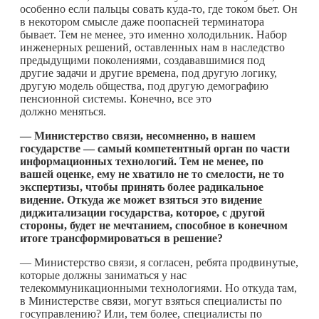
особенно если пальцы совать
куда-то
, где током бьет. Он
в некотором смысле даже поопасней терминатора
бывает. Тем не менее, это именно холодильник. Набор
инженерных решений, оставленных нам в наследство
предыдущими поколениями, создававшимися под
другие задачи и другие времена, под другую логику,
другую модель общества, под другую демографию
пенсионной системы. Конечно, все это
должно меняться.
— Министерство связи, несомненно, в нашем
государстве — самый компетентный орган по части
информационных технологий. Тем не менее, по
вашей оценке, ему не хватило не то смелости, не то
экспертизы, чтобы принять более радикальное
видение. Откуда же может взяться это видение
диджитализации государства, которое, с другой
стороны, будет не мечтанием, способное в конечном
итоге трансформироваться в решение?
— Министерство связи, я согласен, ребята продвинутые,
которые должны заниматься у нас
телекоммуникационными технологиями. Но откуда там,
в Министерстве связи, могут взяться специалисты по
госуправлению? Или, тем более, специалисты по