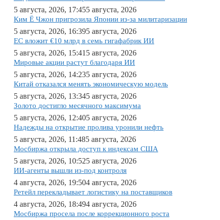
5 августа, 2026, 17:45
5 августа, 2026
Ким Ё Чжон пригрозила Японии из-за милитаризации
5 августа, 2026, 16:39
5 августа, 2026
ЕС вложит €10 млрд в семь гигафабрик ИИ
5 августа, 2026, 15:41
5 августа, 2026
Мировые акции растут благодаря ИИ
5 августа, 2026, 14:23
5 августа, 2026
Китай отказался менять экономическую модель
5 августа, 2026, 13:34
5 августа, 2026
Золото достигло месячного максимума
5 августа, 2026, 12:40
5 августа, 2026
Надежды на открытие пролива уронили нефть
5 августа, 2026, 11:48
5 августа, 2026
Мосбиржа открыла доступ к индексам США
5 августа, 2026, 10:52
5 августа, 2026
ИИ-агенты вышли из-под контроля
4 августа, 2026, 19:50
4 августа, 2026
Ретейл перекладывает логистику на поставщиков
4 августа, 2026, 18:49
4 августа, 2026
Мосбиржа просела после коррекционного роста