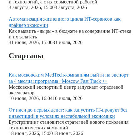
и технологий, а с их совместной работой
Александр Кукин
3 августа, 2026, 15:00
3 августа, 2026
Артём Городецкий
Автоматизация жизненного цикла ИТ-сервисов как
драйвер экономии
Как выявить «дыры» в бюджете на содержание ИТ-стека
и их залатать
31 июля, 2026, 15:00
31 июля, 2026
Стартапы
Как московским MedTech-компаниям выйти на экспорт
за 4 месяца: программа «Moscow Fast Track +»
Московский экспортный центр запускает отраслевой
акселератор
10 июля, 2026, 16:04
10 июля, 2026
От идеи до первых денег: как запустить IT-продукт без
инвестиций в условиях нестабильной экономики
Бутстрэппинг становится стратегией нового поколения
технологических компаний
18 июня, 2026, 15:00
18 июня, 2026