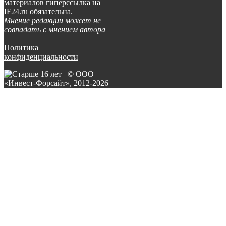
материалов гиперссылка на
IF24.ru обязательна.
Мнение редакции может не
совпадать с мнением автора
Политика
конфиденциальности
© ООО
«Инвест-Форсайт», 2012-
2026