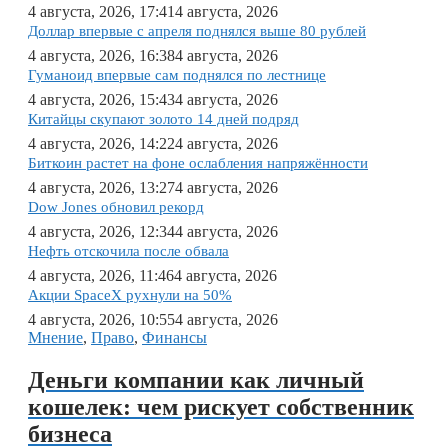
4 августа, 2026, 17:41
4 августа, 2026
Доллар впервые с апреля поднялся выше 80 рублей
4 августа, 2026, 16:38
4 августа, 2026
Гуманоид впервые сам поднялся по лестнице
4 августа, 2026, 15:43
4 августа, 2026
Китайцы скупают золото 14 дней подряд
4 августа, 2026, 14:22
4 августа, 2026
Биткоин растет на фоне ослабления напряжённости
4 августа, 2026, 13:27
4 августа, 2026
Dow Jones обновил рекорд
4 августа, 2026, 12:34
4 августа, 2026
Нефть отскочила после обвала
4 августа, 2026, 11:46
4 августа, 2026
Акции SpaceX рухнули на 50%
4 августа, 2026, 10:55
4 августа, 2026
Мнение
,
Право
,
Финансы
Деньги компании как личный
кошелек: чем рискует собственник
бизнеса