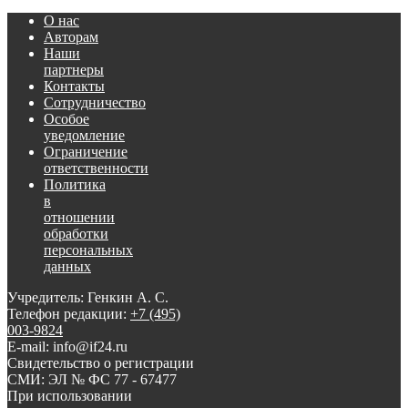
О нас
Авторам
Наши
партнеры
Контакты
Сотрудничество
Особое
уведомление
Ограничение
ответственности
Политика
в
отношении
обработки
персональных
данных
Учредитель: Генкин А. С.
Телефон редакции:
+7 (495)
003-9824
E-mail: info@if24.ru
Свидетельство о регистрации
СМИ: ЭЛ № ФС 77 - 67477
При использовании