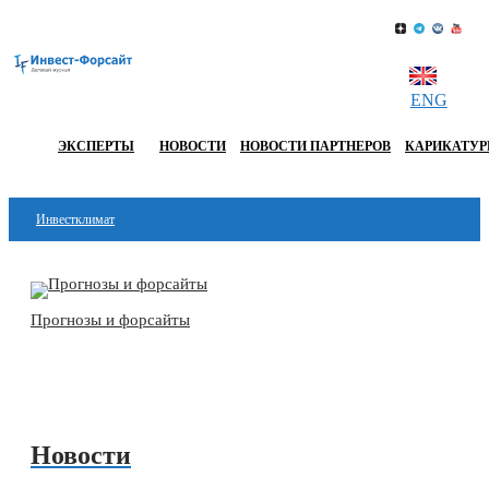
ENG
ЭКСПЕРТЫ
НОВОСТИ
НОВОСТИ ПАРТНЕРОВ
КАРИКАТУ
Инвестклимат
Финансы
Инвестиции
Прогнозы и форсайты
Блокчейн
Стартапы
Технологии
Новости
ESG