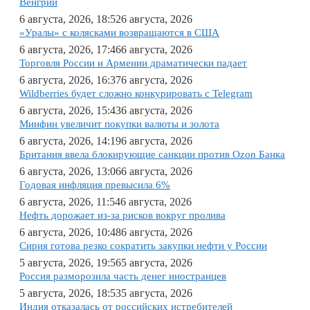
Венгрии
6 августа, 2026, 18:52
6 августа, 2026
«Уралы» с колясками возвращаются в США
6 августа, 2026, 17:46
6 августа, 2026
Торговля России и Армении драматически падает
6 августа, 2026, 16:37
6 августа, 2026
Wildberries будет сложно конкурировать с Telegram
6 августа, 2026, 15:43
6 августа, 2026
Минфин увеличит покупки валюты и золота
6 августа, 2026, 14:19
6 августа, 2026
Британия ввела блокирующие санкции против Ozon Банка
6 августа, 2026, 13:06
6 августа, 2026
Годовая инфляция превысила 6%
6 августа, 2026, 11:54
6 августа, 2026
Нефть дорожает из-за рисков вокруг пролива
6 августа, 2026, 10:48
6 августа, 2026
Сирия готова резко сократить закупки нефти у России
5 августа, 2026, 19:56
5 августа, 2026
Россия разморозила часть денег иностранцев
5 августа, 2026, 18:53
5 августа, 2026
Индия отказалась от российских истребителей