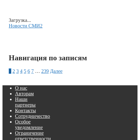
Загрузка...
Новости СМИ2
Навигация по записям
1
2
3
4
5
6
7
…
239
Далее
О нас
Авторам
Наши
партнеры
Контакты
Сотрудничество
Особое
уведомление
Ограничение
ответственности