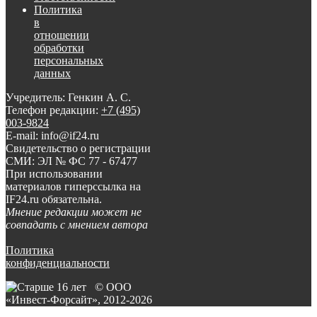
Политика
в
отношении
обработки
персональных
данных
Учредитель: Генкин А. С.
Телефон редакции:
+7 (495)
003-9824
E-mail: info@if24.ru
Свидетельство о регистрации
СМИ: ЭЛ № ФС 77 - 67477
При использовании
материалов гиперссылка на
IF24.ru обязательна.
Мнение редакции может не
совпадать с мнением автора
Политика
конфиденциальности
© ООО
«Инвест-Форсайт», 2012-
2026