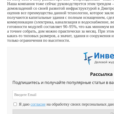
Наша компания тоже сейчас руководствуется этим трендом 
домовладений со своей развитой инфраструктурой в Дмитр
оценив все преимущества данной технологии, которое закл
получаются капитальные здания с полным оснащением, сдел
коммуникации (электрика, канализация и водоснабжение, ве
готовности модулей составляет 90–95%, что как минимум вп
а точнее собрать, дом можно практически за месяц. При эт
каких-то
типовых размеров, а значит, здания и сооружения 
только ограничения по высотности.
Рассылка
Подпишитесь и получайте популярные статьи в в
Я даю
согласие
на обработку своих персональных да