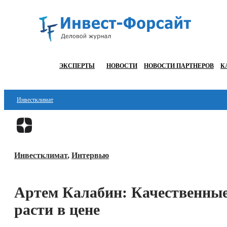
ЭКСПЕРТЫ
НОВОСТИ
НОВОСТИ ПАРТНЕРОВ
К
Инвестклимат
Финансы
Инвестиции
Инвестклимат
,
Интервью
Блокчейн
Стартапы
Артем Калабин: Качественные
Технологии
расти в цене
ESG