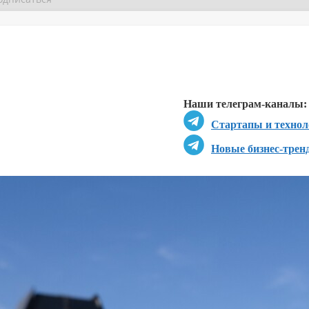
Перейти в
Перейти в
Д
Наши телеграм-каналы:
Стартапы и технол
Новые бизнес-трен