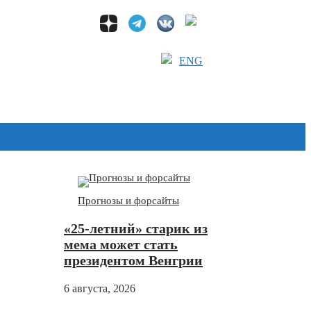
ENG
Дзен
Прогнозы и форсайты
«25-летний» старик из
мема может стать
президентом Венгрии
6 августа, 2026