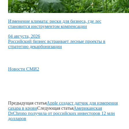
Изменение климата: риски для бизнеса, где лес
становится инструментом компенсации
04 августа, 2026
Российский бизнес встраивает лесные проекты в
стратегию декарбонизации
Новости СМИ2
Предыдущая статья
Apple создаст датчик для измерения
сахара в крови
Следующая статья
Американская
DrChrono получила от российских инвесторов 12 млн
долларов