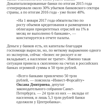
Докапитализированные банки по итогам 2015 года
сгенерировали около 30% убытков банковского сектора
страны, а по итогам 2016 года ‑ уже более 40%.
«На 1 января 2017 года обязательство по
росту объемов кредитования и размещения в
облигации приоритетных отраслей на 1% в
месяц не выполнено 6 банками», —
констатируется в отчете палаты.
Деньги у банков есть, их капиталы благодаря
госпомощи выросли, но, по меткому выражению одного
из экспертов, сейчас «бизнес не рискует и не
вкладывает, а население не тратит». Именно такая
ситуация привела к скоплению на счетах в российских
банках огромной суммы в 50 трлн рублей.
«Всего банками привлечено 50 трлн
рублей, — пояснила «Инвест-Форсайту»
Оксана Дмитриева
, депутат
законодательного собрания Санкт-
Петербурга. — 24 трлн из них — вклады от
населения, и лишь 5,3 трлн рублей банки
одолжили у Центробанка».