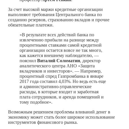
За счет высокой маржи кредитные организации
выполняют требования Центрального банка по
созданию резервов, страхованию вкладов и прочие
обязательные платежи.
«В результате всех действий банка по
извлечению прибыли на разнице между
процентными ставками самой кредитной
организации остается вовсе не так много,
как кажется внешнему наблюдателю, —
пояснил
Виталий Соломатин
, директор
аналитического центра АНО «Защита
вкладчиков и инвесторов». — Например,
процентный спред Газпромбанка в январе
2017 года составил 4,03%. Но ведь есть еще
и административно-управленческие
расходы, в которые входит и заработная
плата сотрудников, и аренда помещений и
тому подобное».
Возможным решением проблемы вливаний денег в
экономику может стать более широкое использование
инструментов финансового рынка.