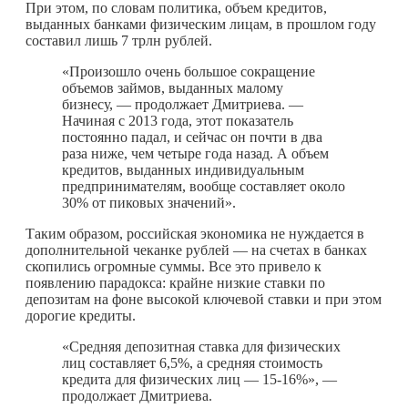
При этом, по словам политика, объем кредитов,
выданных банками физическим лицам, в прошлом году
составил лишь 7 трлн рублей.
«Произошло очень большое сокращение
объемов займов, выданных малому
бизнесу, — продолжает Дмитриева. —
Начиная с 2013 года, этот показатель
постоянно падал, и сейчас он почти в два
раза ниже, чем четыре года назад. А объем
кредитов, выданных индивидуальным
предпринимателям, вообще составляет около
30% от пиковых значений».
Таким образом, российская экономика не нуждается в
дополнительной чеканке рублей — на счетах в банках
скопились огромные суммы. Все это привело к
появлению парадокса: крайне низкие ставки по
депозитам на фоне высокой ключевой ставки и при этом
дорогие кредиты.
«Средняя депозитная ставка для физических
лиц составляет 6,5%, а средняя стоимость
кредита для физических лиц — 15-16%», —
продолжает Дмитриева.