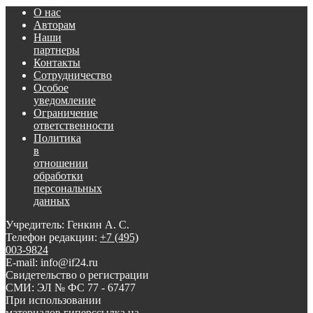
О нас
Авторам
Наши
партнеры
Контакты
Сотрудничество
Особое
уведомление
Ограничение
ответственности
Политика
в
отношении
обработки
персональных
данных
Учредитель: Генкин А. С.
Телефон редакции:
+7 (495)
003-9824
E-mail: info@if24.ru
Свидетельство о регистрации
СМИ: ЭЛ № ФС 77 - 67477
При использовании
материалов гиперссылка на