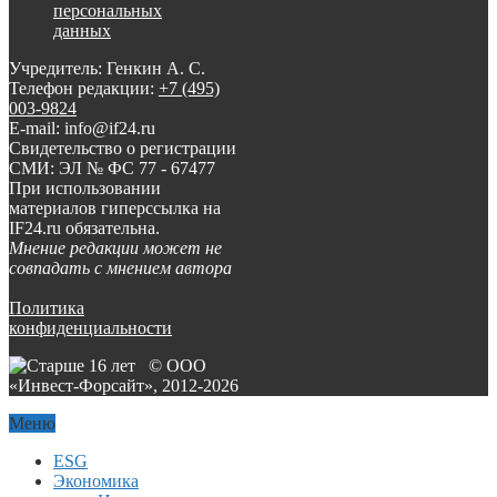
персональных
данных
Учредитель: Генкин А. С.
Телефон редакции:
+7 (495)
003-9824
E-mail: info@if24.ru
Свидетельство о регистрации
СМИ: ЭЛ № ФС 77 - 67477
При использовании
материалов гиперссылка на
IF24.ru обязательна.
Мнение редакции может не
совпадать с мнением автора
Политика
конфиденциальности
© ООО
«Инвест-Форсайт», 2012-
2026
Меню
ESG
Экономика