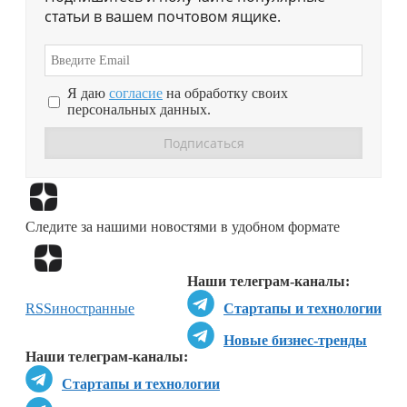
статьи в вашем почтовом ящике.
Я даю
согласие
на обработку своих
персональных данных.
Перейти в
Дзен
Следите за нашими новостями в удобном формате
Перейти в
Дзен
Наши телеграм-каналы:
RSS
иностранные
Стартапы и технологии
Новые бизнес-тренды
Наши телеграм-каналы:
Стартапы и технологии