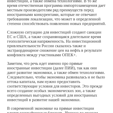
инвестиций, а также обмена технологиями. В то же
время отечественная программа импортозамещения дает
местным производителям ряд преимуществ перед
иностранными конкурентами, которые не отвечают
требованиям локализации, что может в определенной
степени способствовать появлению новых предприятий.
Сложную ситуацию для инвестиций создают санкции
ЕС и США, а также сохраняющаяся длительное время
геополитическая напряженность. На инвестиционной
привлекательности России сказалось также и
экстраординарное снижение цен на нефть в результате
конфликта между участниками ОПЕК+.
Заметим, что речь идет именно про прямые
иностранные инвестиции (далее ПИИ), так как они
дают развитие экономики, а также обмен технологиями.
Следовательно, чтобы экономика развивалась и не было
оттока капитала, нам нужно предоставить
соответствующие условия для инвесторов. Это прежде
всего создание особых экономических зон, а также
определенных выгодных условий для иностранных
инвестиций в развитие нашей экономики.
В современной экономике на прямые инвестиции
влияет географическая близость. Именно во многом