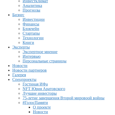
Инвестклимат
Аналитика
Прогнозы
Бизнес
Инвестиции
Финансы
Блокчейн
Стартапы
Технологии
Книги
Эксперты
Экспертное мнение
Интервью
Персональные страницы
Новости
Новости партнеров
Галерея
Спецпроекты
Гостиная ИФа
NFT Юрия Аратовского
Лучшие инвесторы
75-летие завершения Второй мировоой войны
#ГолосПамяти
О проекте
Новости