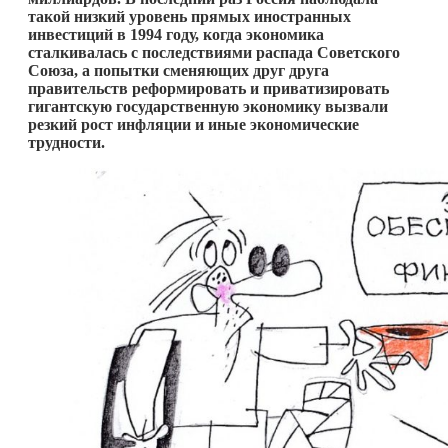
такой
низкий
уровень
прямых
иностранных
инвестиций
в
1994
году
,
когда
экономика
сталкивалась
с
последствиями
распада
Советского
Союза
,
а
попытки
сменяющих
друг
друга
правительств
реформировать
и
приватизировать
гигантскую
государственную
экономику
вызвали
резкий
рост
инфляции
и
иные
экономические
трудности
.