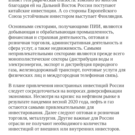
благодаря ей на Дальний Восток России поступают
китайские инвестиции. А со стороны Европейского
Союза устойчивым инвестором выступает Финляндия.
Основными секторами, получающими ПИИ, являются
добывающая и обрабатывающая промышленность,
финансовая и страховая деятельность, оптовая и
розничная торговля, административная деятельность и
сфера услуг, а также недвижимость. Самыми
непривлекательными секторами являются прежде всего
монополистические секторы (дистрибуция воды и
электроэнергии, экспорт и дистрибуция природного
газа, железнодорожный транспорт, почтовые услуги для
физических лиц и междугородная телефонная связь).
В плане привлечения иностранных инвестиций России
следует сосредоточиться на вопросах диверсификации
экономики. Несмотря на кризис на нефтяном рынке в
результате пандемии весной 2020 года, нефть и газ
остаются самыми привлекательными для
инвестирования. Далее следуют оптовая и розничная
торговля, металлургия. Другие важные для России
отрасли не получают необходимого количества
инвестиций от внешних или внутренних инвесторов.