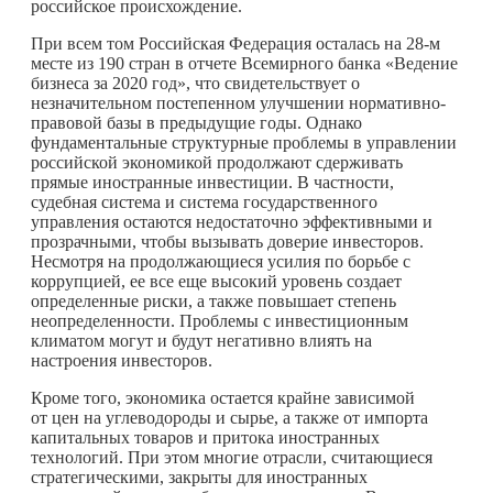
российское происхождение.
При всем том Российская Федерация осталась на 28-м
месте из 190 стран в отчете Всемирного банка «Ведение
бизнеса за 2020 год», что свидетельствует о
незначительном постепенном улучшении нормативно-
правовой базы в предыдущие годы. Однако
фундаментальные структурные проблемы в управлении
российской экономикой продолжают сдерживать
прямые иностранные инвестиции. В частности,
судебная система и система государственного
управления остаются недостаточно эффективными и
прозрачными, чтобы вызывать доверие инвесторов.
Несмотря на продолжающиеся усилия по борьбе с
коррупцией, ее все еще высокий уровень создает
определенные риски, а также повышает степень
неопределенности. Проблемы с инвестиционным
климатом могут и будут негативно влиять на
настроения инвесторов.
Кроме того, экономика остается крайне зависимой
от цен на углеводороды и сырье, а также от импорта
капитальных товаров и притока иностранных
технологий. При этом многие отрасли, считающиеся
стратегическими, закрыты для иностранных