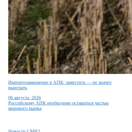
Импортозамещение в АПК: заместить — не значит
выиграть
06 августа, 2026
Российскому АПК необходимо оставаться частью
мирового рынка
Новости СМИ2