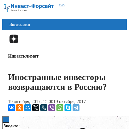
ENG
Инвестклимат
Финансы
Перейти в
Дзен
Инвестиции
Инвестклимат
Блокчейн
Стартапы
Иностранные инвесторы
Технологии
возвращаются в Россию?
ESG
19 октября, 2017, 15:00
19 октября, 2017
Книги