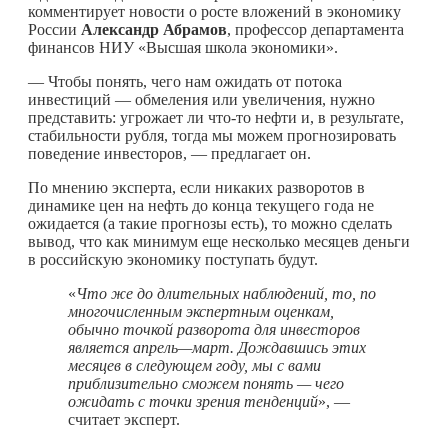
комментирует новости о росте вложений в экономику
России
Александр Абрамов
, профессор департамента
финансов НИУ «Высшая школа экономики».
— Чтобы понять, чего нам ожидать от потока
инвестиций — обмеления или увеличения, нужно
представить: угрожает ли
что-то
нефти и, в результате,
стабильности рубля, тогда мы можем прогнозировать
поведение инвесторов, — предлагает он.
По мнению эксперта, если никаких разворотов в
динамике цен на нефть до конца текущего года не
ожидается (а такие прогнозы есть), то можно сделать
вывод, что как минимум еще несколько месяцев деньги
в российскую экономику поступать будут.
«
Что же до длительных наблюдений, то, по
многочисленным экспертным оценкам,
обычно точкой разворота для инвесторов
является апрель—март. Дождавшись этих
месяцев в следующем году, мы с вами
приблизительно сможем понять — чего
ожидать с точки зрения тенденций
», —
считает эксперт.