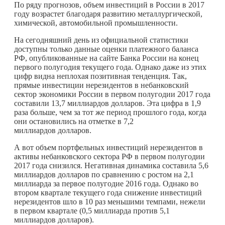
По ряду прогнозов, объем инвестиций в России в 2017
году возрастет благодаря развитию металлургической,
химической, автомобильной промышленности.
На сегодняшний день из официальной статистики
доступны только данные оценки платежного баланса
РФ, опубликованные на сайте Банка России на конец
первого полугодия текущего года. Однако даже из этих
цифр видна неплохая позитивная тенденция. Так,
прямые инвестиции нерезидентов в небанковский
сектор экономики России в первом полугодии 2017 года
составили 13,7 миллиардов долларов. Эта цифра в 1,9
раза больше, чем за тот же период прошлого года, когда
они остановились на отметке в 7,2
миллиардов долларов.
А вот объем портфельных инвестиций нерезидентов в
активы небанковского сектора РФ в первом полугодии
2017 года снизился. Негативная динамика составила 5,6
миллиардов долларов по сравнению с ростом на 2,1
миллиарда за первое полугодие 2016 года. Однако во
втором квартале текущего года снижение инвестиций
нерезидентов шло в 10 раз меньшими темпами, нежели
в первом квартале (0,5 миллиарда против 5,1
миллиардов долларов).