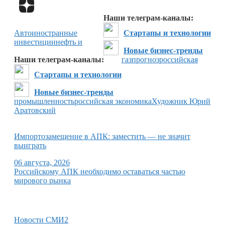
Перейти в
Дзен
Наши телеграм-каналы:
Авто
иностранные
Стартапы и технологии
инвестиции
нефть и
Новые бизнес-тренды
Наши телеграм-каналы:
газ
прогноз
российская
Стартапы и технологии
Новые бизнес-тренды
промышленность
российская экономика
Художник Юрий
Аратовский
Импортозамещение в АПК: заместить — не значит
выиграть
06 августа, 2026
Российскому АПК необходимо оставаться частью
мирового рынка
Новости СМИ2