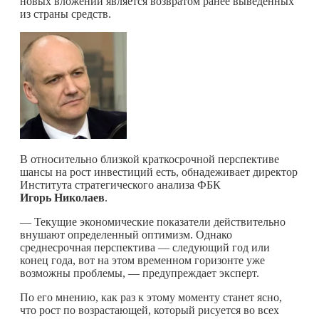
новых вложений является возвратом ранее выведенных
из страны средств.
В относительно близкой краткосрочной перспективе
шансы на рост инвестиций есть, обнадеживает директор
Института стратегического анализа ФБК
Игорь Николаев
.
— Текущие экономические показатели действительно
внушают определенный оптимизм. Однако
среднесрочная перспектива — следующий год или
конец года, вот на этом временном горизонте уже
возможны проблемы, — предупреждает эксперт.
По его мнению, как раз к этому моменту станет ясно,
что рост по возрастающей, который рисуется во всех