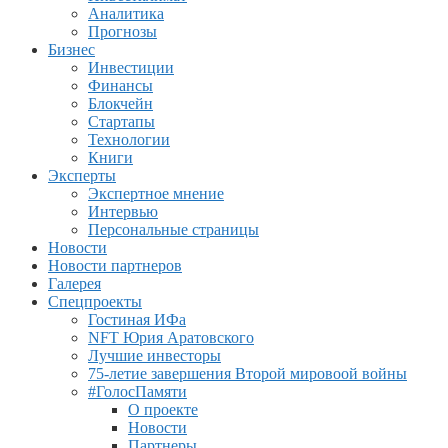
Аналитика
Прогнозы
Бизнес
Инвестиции
Финансы
Блокчейн
Стартапы
Технологии
Книги
Эксперты
Экспертное мнение
Интервью
Персональные страницы
Новости
Новости партнеров
Галерея
Спецпроекты
Гостиная ИФа
NFT Юрия Аратовского
Лучшие инвесторы
75-летие завершения Второй мировоой войны
#ГолосПамяти
О проекте
Новости
Партнеры