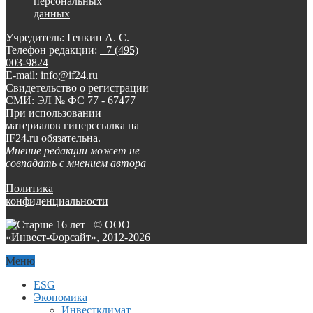
персональных
данных
Учредитель: Генкин А. С.
Телефон редакции:
+7 (495)
003-9824
E-mail: info@if24.ru
Свидетельство о регистрации
СМИ: ЭЛ № ФС 77 - 67477
При использовании
материалов гиперссылка на
IF24.ru обязательна.
Мнение редакции может не
совпадать с мнением автора
Политика
конфиденциальности
© ООО
«Инвест-Форсайт», 2012-
2026
Меню
ESG
Экономика
Инвестклимат