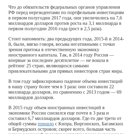
Что до обязательств федеральных органов управления
РФ перед нерезидентами по портфельным инвестициям
в первом полугодии 2017 года, они увеличились на 7,6
миллиардов долларов против роста на 3,1 миллиарда в
первом полугодии 2016 года (рост в 2,5 раза).
Стоит напомнить: два предыдущих года, 2015-й и 2014-
й, были, мягко говоря, весьма негативными с точки
зрения притока в отечественную экономику
иностранного капитала. Так, в 2014 году Россия —
впервые за последнее десятилетие — не вошла в
рейтинг 25 стран, являющихся самыми
привлекательными для прямых инвесторов стран мира.
В том году зафиксировано падение объема инвестиций
в нашу страну более чем в 3 раза: они составили 22
миллиарда долларов, по сравнению с 2013 годом — 69
миллиардов долларов.
В 2015 году объем иностранных инвестиций в
экономике России снизился еще почти в 3 раза и
составил 6,7 миллиардов долларов.
Где-то
две трети от
общей суммы
пришло
с Кипра, Виргинских, Багамских
и Бермудских островов; скорее всего, большая часть