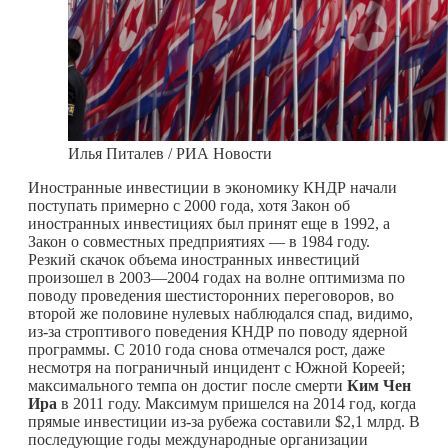
Илья Питалев / РИА Новости
Иностранные инвестиции в экономику КНДР начали
поступать примерно с 2000 года, хотя Закон об
иностранных инвестициях был принят еще в 1992, а
Закон о совместных предприятиях — в 1984 году.
Резкий скачок объема иностранных инвестиций
произошел в 2003—2004 годах на волне оптимизма по
поводу проведения шестисторонних переговоров, во
второй же половине нулевых наблюдался спад, видимо,
из-за строптивого поведения КНДР по поводу ядерной
программы. С 2010 года снова отмечался рост, даже
несмотря на пограничный инцидент с Южной Кореей;
максимального темпа он достиг после смерти
Ким Чен
Ира
в 2011 году. Максимум пришелся на 2014 год, когда
прямые инвестиции из-за рубежа составили $2,1 млрд. В
последующие годы международные организации