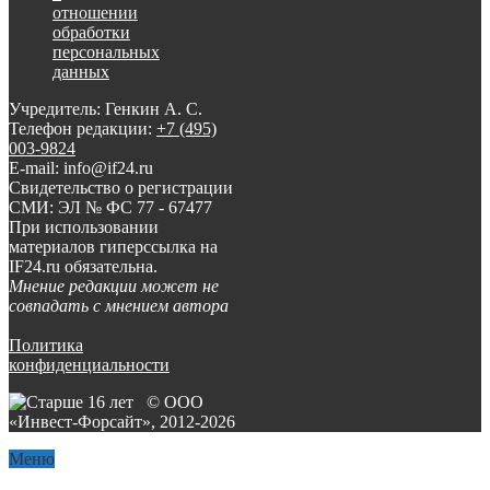
отношении
обработки
персональных
данных
Учредитель: Генкин А. С.
Телефон редакции:
+7 (495)
003-9824
E-mail: info@if24.ru
Свидетельство о регистрации
СМИ: ЭЛ № ФС 77 - 67477
При использовании
материалов гиперссылка на
IF24.ru обязательна.
Мнение редакции может не
совпадать с мнением автора
Политика
конфиденциальности
© ООО
«Инвест-Форсайт», 2012-
2026
Меню