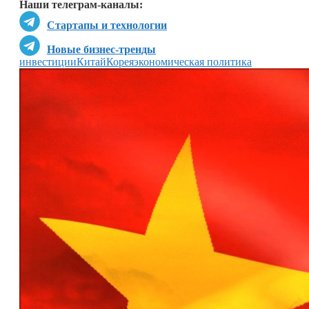
Наши телеграм-каналы:
Стартапы и технологии
Новые бизнес-тренды
инвестиции
Китай
Корея
экономическая политика