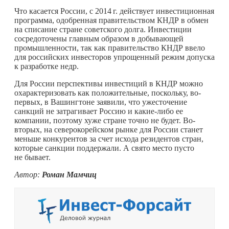
Что касается России, с
2014 г.
действует инвестиционная
программа, одобренная правительством КНДР в обмен
на списание стране советского долга. Инвестиции
сосредоточены главным образом в добывающей
промышленности, так как правительство КНДР ввело
для российских инвесторов упрощенный режим допуска
к разработке недр.
Для России перспективы инвестиций в КНДР можно
охарактеризовать как положительные, поскольку, во-
первых, в Вашингтоне заявили, что ужесточение
санкций не затрагивает Россию и
какие-либо
ее
компании, поэтому хуже стране точно не будет. Во-
вторых, на северокорейском рынке для России станет
меньше конкурентов за счет исхода резидентов стран,
которые санкции поддержали. А свято место пусто
не бывает.
Автор:
Роман Мамчиц