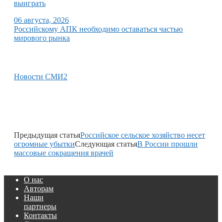
выиграть
06 августа, 2026
Российскому АПК необходимо оставаться частью
мирового рынка
Новости СМИ2
Предыдущая статья
Российское сельское хозяйство несет
огромные убытки
Следующая статья
В России прошли
массовые сокращения врачей
О нас
Авторам
Наши
партнеры
Контакты