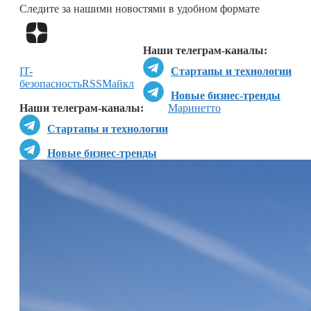
Следите за нашими новостями в удобном формате
Перейти в
Дзен
Наши телеграм-каналы:
IT-
Стартапы и технологии
безопасность
RSS
Майкл
Новые бизнес-тренды
Наши телеграм-каналы:
Маринетто
Стартапы и технологии
Новые бизнес-тренды