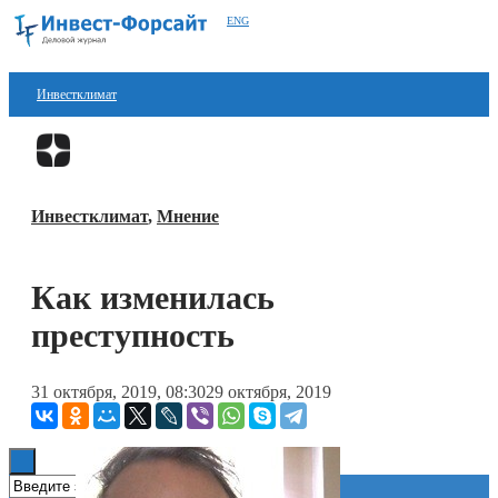
ENG
Инвестклимат
Финансы
Перейти в
Дзен
Инвестиции
Инвестклимат
,
Мнение
Блокчейн
Стартапы
Как изменилась
Технологии
преступность
ESG
31 октября, 2019, 08:30
29 октября, 2019
Книги