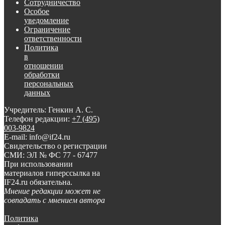
Сотрудничество
Особое
уведомление
Ограничение
ответственности
Политика
в
отношении
обработки
персональных
данных
Учредитель: Генкин А. С.
Телефон редакции:
+7 (495)
003-9824
E-mail: info@if24.ru
Свидетельство о регистрации
СМИ: ЭЛ № ФС 77 - 67477
При использовании
материалов гиперссылка на
IF24.ru обязательна.
Мнение редакции может не
совпадать с мнением автора
Политика