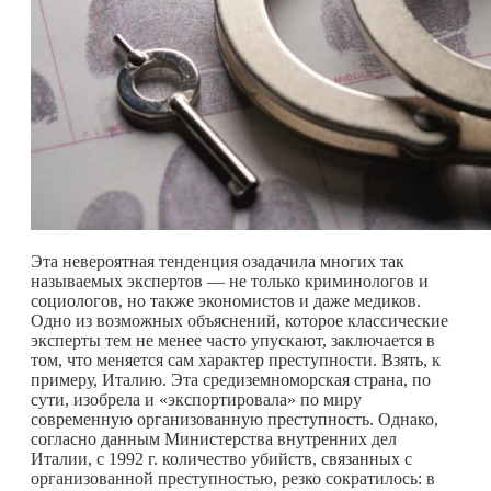
Эта невероятная тенденция озадачила многих так
называемых экспертов — не только криминологов и
социологов, но также экономистов и даже медиков.
Одно из возможных объяснений, которое классические
эксперты тем не менее часто упускают, заключается в
том, что меняется сам характер преступности. Взять, к
примеру, Италию. Эта средиземноморская страна, по
сути, изобрела и «экспортировала» по миру
современную организованную преступность. Однако,
согласно данным Министерства внутренних дел
Италии, с 1992 г. количество убийств, связанных с
организованной преступностью, резко сократилось: в