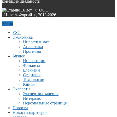
конфиденциальности
© ООО
«Инвест-Форсайт», 2012-
2026
Меню
ESG
Экономика
Инвестклимат
Аналитика
Прогнозы
Бизнес
Инвестиции
Финансы
Блокчейн
Стартапы
Технологии
Книги
Эксперты
Экспертное мнение
Интервью
Персональные страницы
Новости
Новости партнеров