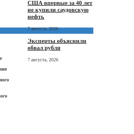
США впервые за 40 лет
не купили саудовскую
нефть
7 августа, 2026
Эксперты объяснили
обвал рубля
е
7 августа, 2026
ния
ного
кого