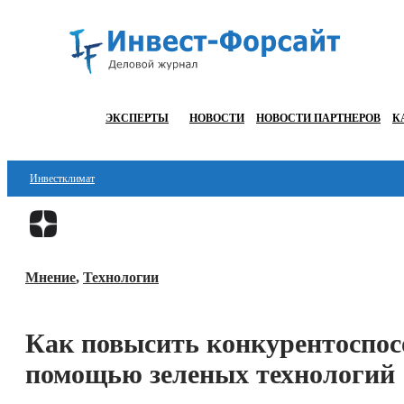
ЭКСПЕРТЫ
НОВОСТИ
НОВОСТИ ПАРТНЕРОВ
К
Инвестклимат
Финансы
Инвестиции
Мнение
,
Технологии
Блокчейн
Стартапы
Как повысить конкурентоспосо
Технологии
помощью зеленых технологий
ESG