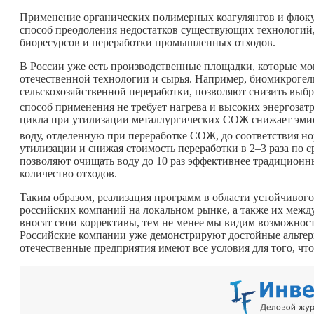
Применение органических полимерных коагулянтов и флок
способ преодоления недостатков существующих технологий,
биоресурсов и переработки промышленных отходов.
В России уже есть производственные площадки, которые мо
отечественной технологии и сырья. Например, биомикрогел
сельскохозяйственной переработки, позволяют снизить выб
способ применения не требует нагрева и высоких энергоза
цикла при утилизации металлургических СОЖ снижает эмис
воду, отделенную при переработке СОЖ, до соответствия н
утилизации и снижая стоимость переработки в 2–3 раза по
позволяют очищать воду до 10 раз эффективнее традиционн
количество отходов.
Таким образом, реализация программ в области устойчивог
российских компаний на локальном рынке, а также их межд
вносят свои коррективы, тем не менее мы видим возможнос
Российские компании уже демонстрируют достойные альтер
отечественные предприятия имеют все условия для того, чт