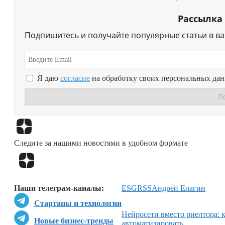
Рассылка
Подпишитесь и получайте популярные статьи в в
Я даю
согласие
на обработку своих персональных да
Следите за нашими новостями в удобном формате
Наши телеграм-каналы:
ESG
RSS
Андрей Елагин
Стартапы и технологии
Нейросети вместо риелтора: 
Новые бизнес-тренды
автоматизировать