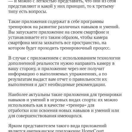
— и можно с легкостью представить, что они из себя
представляют и какой у них принцип, то к третьему
типу есть вопросы.
Такие приложения содержат в себе программы
тренировок на развитие различных навыков и умений.
Вы запускаете приложение на своем смартфоне и
устанавливаете его таким образом, чтобы камера
смартфона могла захватить все пространство, на
котором будет проходить тренировочный процесс.
В случае с приложением с использованием технологии
дополненной реальности нужно направить камеру в
вашу сторону, и приложение через нее получит
информацию о выполняемых упражнениях, а по
результатам выдаст вам отчет о правильности их
выполнения и даст необходимые рекомендации.
Наиболее актуальны такие приложения для тренировки
навыков и умений в игровых видах спорта: их можно
использовать как в качестве «тренера» для
отработки или освоения новых навыков и умений или
для совершенствования имеющихся.
Ярким представителем такого вида приложений
является американское приложение HomeCourt,