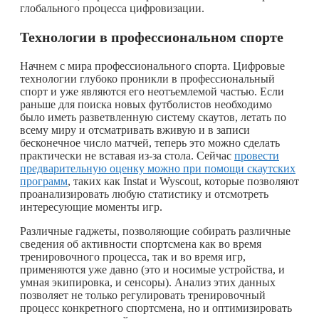
глобального процесса цифровизации.
Технологии в профессиональном спорте
Начнем с мира профессионального спорта. Цифровые
технологии глубоко проникли в профессиональный
спорт и уже являются его неотъемлемой частью. Если
раньше для поиска новых футболистов необходимо
было иметь разветвленную систему скаутов, летать по
всему миру и отсматривать вживую и в записи
бесконечное число матчей, теперь это можно сделать
практически не вставая из-за стола. Сейчас
провести
предварительную оценку можно при помощи скаутских
программ
, таких как Instat и Wyscout, которые позволяют
проанализировать любую статистику и отсмотреть
интересующие моменты игр.
Различные гаджеты, позволяющие собирать различные
сведения об активности спортсмена как во время
тренировочного процесса, так и во время игр,
применяются уже давно (это и носимые устройства, и
умная экипировка, и сенсоры). Анализ этих данных
позволяет не только регулировать тренировочный
процесс конкретного спортсмена, но и оптимизировать