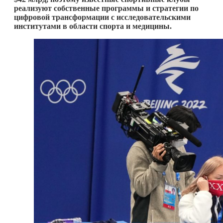
реализуют собственные программы и стратегии по
цифровой трансформации с исследовательскими
институтами в области спорта и медицины.