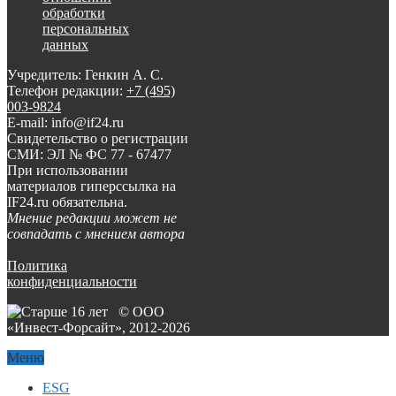
обработки
персональных
данных
Учредитель: Генкин А. С.
Телефон редакции:
+7 (495)
003-9824
E-mail: info@if24.ru
Свидетельство о регистрации
СМИ: ЭЛ № ФС 77 - 67477
При использовании
материалов гиперссылка на
IF24.ru обязательна.
Мнение редакции может не
совпадать с мнением автора
Политика
конфиденциальности
© ООО
«Инвест-Форсайт», 2012-
2026
Меню
ESG