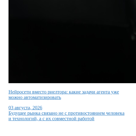
Нейросети вместо риелтора: какие задачи агента уже
можно автоматизировать
03 августа, 2026
Будущее рынка связано не с противостоянием человека
и технологий, а с их совместной работой