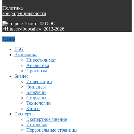
Политика
конфиденциальности
© ООО
«Инвест-Форсайт», 2012-
2026
Меню
ESG
Экономика
Инвестклимат
Аналитика
Прогнозы
Бизнес
Инвестиции
Финансы
Блокчейн
Стартапы
Технологии
Книги
Эксперты
Экспертное мнение
Интервью
Персональные страницы