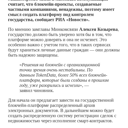
считает, что блокчейн-проекты, создаваемые
частными компаниями, ненадежны, поэтому имеет
смысл создать платформу под контролем
государства, сообщает РИА «Новости».
По мнению замглавы Минкомсвязи
Алексея Козырева
,
государство должно быть уверено хотя бы в том, что
платформе можно доверять и она не исчезнет. Это
особенно важно с учетом того, что в таких сервисах
будут храниться личные данные граждан — они должны
быть надежно защищены.
«
Решения на блокчейн с организационной
точки зрения очень нестабильны. По
данным TokenData, более 50% всех блокчейн-
платформ, которые были созданы в прошлом
году, уже разорились и исчезли
», —
заявил чиновник.
Для начала он предлагает завести на государственной
блокчейн-платформе распределенный архив
электронных документов. В дальнейшем можно будет
создать распределенную систему регистрации сделок с
недвижимостью через исполнение смарт-контрактов.