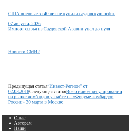
США впервые за 40 лет не купили саудовскую нефть
07 августа, 2026
Импорт сырья из Саудовской Аравии упал до нуля
Новости СМИ2
Предыдущая статья
“Инвест-Регион” от
02.03.2018
Следующая статья
Все о новом регулировании
на рынке ломбардов узнайте на «Форуме ломбардов
России» 30 марта в Москве
О нас
Авторам
Наши