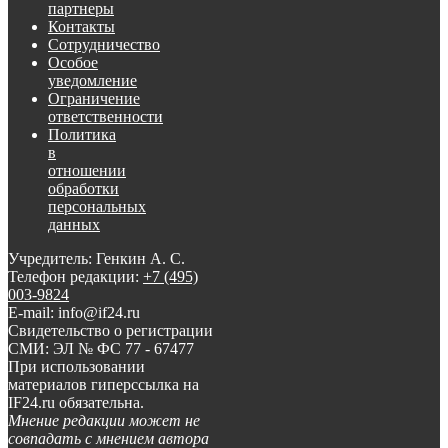
партнеры
Контакты
Сотрудничество
Особое
уведомление
Ограничение
ответственности
Политика
в
отношении
обработки
персональных
данных
Учредитель: Генкин А. С.
Телефон редакции:
+7 (495)
003-9824
E-mail: info@if24.ru
Свидетельство о регистрации
СМИ: ЭЛ № ФС 77 - 67477
При использовании
материалов гиперссылка на
IF24.ru обязательна.
Мнение редакции может не
совпадать с мнением автора