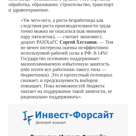
обработка, образование, строительство, транспорт
и здравоохранение.
«Уж чего-чего, а роста безработицы как
следствия роста производительности труда
точно можно не опасаться (как минимум
пару пятилеток), — считает экономист,
доцент РАНХиГС
Сергей Хестанов
. — Тем
не менее интересна оценка неэффективно
используемой рабочей силы в РФ: 8-14%!
Государство осознанно поддерживает
малооплачиваемую избыточную занятость
(ибо почти все работники такого типа —
бюджетники). Это и протестный потенциал
снижает, и предсказуемость выборов
повышает. Пока возможностей бюджета
хватает на поддержание такой занятости, ее
рационально поддерживать».