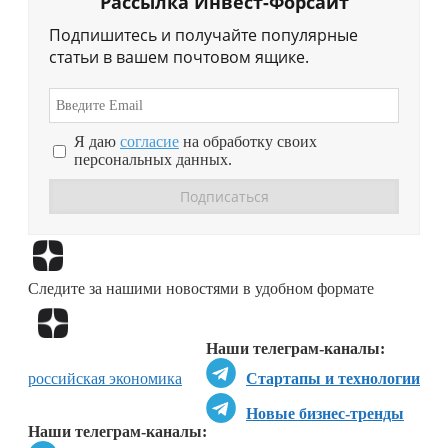
Рассылка Инвест-Форсайт
Подпишитесь и получайте популярные
статьи в вашем почтовом ящике.
Я даю
согласие
на обработку своих
персональных данных.
Перейти в
Дзен
Следите за нашими новостями в удобном формате
Перейти в
Дзен
Наши телеграм-каналы:
российская экономика
Стартапы и технологии
Новые бизнес-тренды
Наши телеграм-каналы: