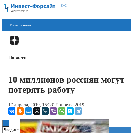
ENG
Инвестклимат
Финансы
Перейти в
Дзен
Инвестиции
Новости
Блокчейн
Стартапы
10 миллионов россиян могут
Технологии
потерять работу
ESG
17 апреля, 2019, 15:28
17 апреля, 2019
Книги