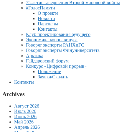
75-летие завершения Второй мировоой войны
#ГолосПамяти
О проекте
Новости
Партнеры
Контакты
Клуб проектирования будущего
Экономика коронавируса
Говорят эксперты РАНХиГС
Говорят эксперты Финуниверситета
Арктика
Гайдаровский форум
Конкурс «Цифровой прорыв»
Положение
Заявка/Скачать
Контакты
Archives
Август 2026
Июль 2026
Июнь 2026
Май 2026
Апрель 2026