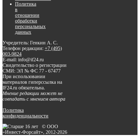
Политика
в
отношении
обработки
персональных
данных
Учредитель: Генкин А. С.
Телефон редакции:
+7 (495)
003-9824
E-mail: info@if24.ru
Свидетельство о регистрации
СМИ: ЭЛ № ФС 77 - 67477
При использовании
материалов гиперссылка на
IF24.ru обязательна.
Мнение редакции может не
совпадать с мнением автора
Политика
конфиденциальности
© ООО
«Инвест-Форсайт», 2012-
2026