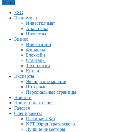
Меню
ESG
Экономика
Инвестклимат
Аналитика
Прогнозы
Бизнес
Инвестиции
Финансы
Блокчейн
Стартапы
Технологии
Книги
Эксперты
Экспертное мнение
Интервью
Персональные страницы
Новости
Новости партнеров
Галерея
Спецпроекты
Гостиная ИФа
NFT Юрия Аратовского
Лучшие инвесторы