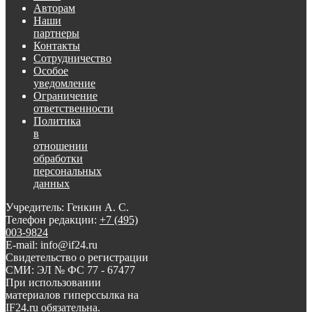
Авторам
Наши
партнеры
Контакты
Сотрудничество
Особое
уведомление
Ограничение
ответственности
Политика
в
отношении
обработки
персональных
данных
Учредитель: Генкин А. С.
Телефон редакции:
+7 (495)
003-9824
E-mail: info@if24.ru
Свидетельство о регистрации
СМИ: ЭЛ № ФС 77 - 67477
При использовании
материалов гиперссылка на
IF24.ru обязательна.