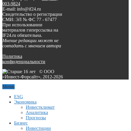
003-9824
E-mail: info@if24.ru
Свидетельство о регистрации
СМИ: ЭЛ № ФС 77 - 67477
При использовании
материалов гиперссылка на
IF24.ru обязательна.
Мнение редакции может не
совпадать с мнением автора
Политика
конфиденциальности
© ООО
«Инвест-Форсайт», 2012-
2026
Меню
ESG
Экономика
Инвестклимат
Аналитика
Прогнозы
Бизнес
Инвестиции