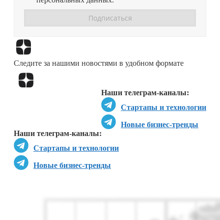
Перейти в
Дзен
Следите за нашими новостями в удобном формате
Перейти в
Дзен
Наши телеграм-каналы:
Стартапы и технологии
Новые бизнес-тренды
Наши телеграм-каналы:
Стартапы и технологии
Новые бизнес-тренды