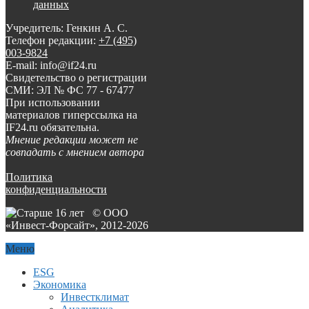
данных
Учредитель: Генкин А. С.
Телефон редакции:
+7 (495)
003-9824
E-mail: info@if24.ru
Свидетельство о регистрации
СМИ: ЭЛ № ФС 77 - 67477
При использовании
материалов гиперссылка на
IF24.ru обязательна.
Мнение редакции может не
совпадать с мнением автора
Политика
конфиденциальности
© ООО
«Инвест-Форсайт», 2012-
2026
Меню
ESG
Экономика
Инвестклимат