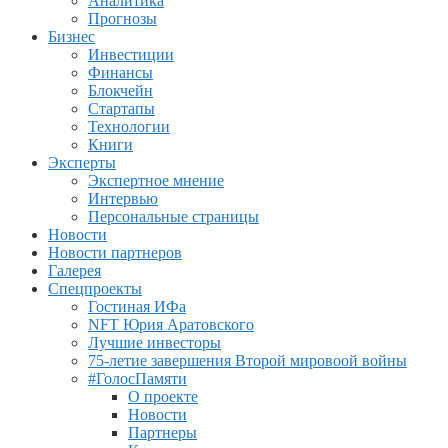
Аналитика
Прогнозы
Бизнес
Инвестиции
Финансы
Блокчейн
Стартапы
Технологии
Книги
Эксперты
Экспертное мнение
Интервью
Персональные страницы
Новости
Новости партнеров
Галерея
Спецпроекты
Гостиная ИФа
NFT Юрия Аратовского
Лучшие инвесторы
75-летие завершения Второй мировоой войны
#ГолосПамяти
О проекте
Новости
Партнеры