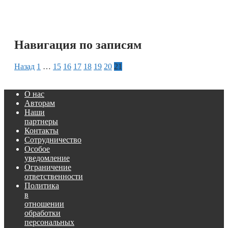
Навигация по записям
Назад
1
…
15
16
17
18
19
20
21
О нас
Авторам
Наши
партнеры
Контакты
Сотрудничество
Особое
уведомление
Ограничение
ответственности
Политика
в
отношении
обработки
персональных