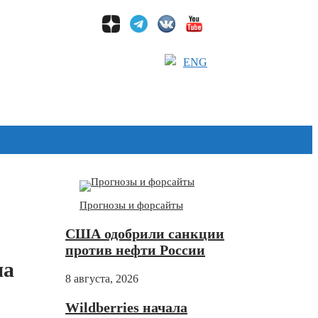
ENG
Дзен
Прогнозы и форсайты
США одобрили санкции
против нефти России
на
8 августа, 2026
Wildberries начала