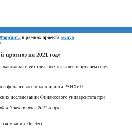
-Форсайт»
в рамках проекта
«Клуб
:
 прогноз на 2021 год»
экономики и ее отдельных отраслей в будущем году.
ков и финансового инжиниринга РАНХиГС
еских исследований Финансового университета при
ской экономики в 2021 году»
р компании Fintelect