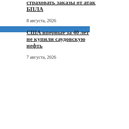
страховать заказы от атак
БПЛА
8 августа, 2026
США впервые за 40 лет
не купили саудовскую
нефть
7 августа, 2026