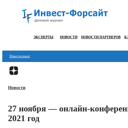
ЭКСПЕРТЫ
НОВОСТИ
НОВОСТИ ПАРТНЕРОВ
К
Инвестклимат
Финансы
Инвестиции
Новости
Блокчейн
Стартапы
27 ноября — онлайн-конферен
Технологии
2021 год
ESG