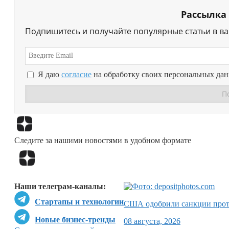
Рассылка
Подпишитесь и получайте популярные статьи в в
Я даю
согласие
на обработку своих персональных да
Следите за нашими новостями в удобном формате
Наши телеграм-каналы:
Стартапы и технологии
США одобрили санкции прот
Новые бизнес-тренды
08 августа, 2026