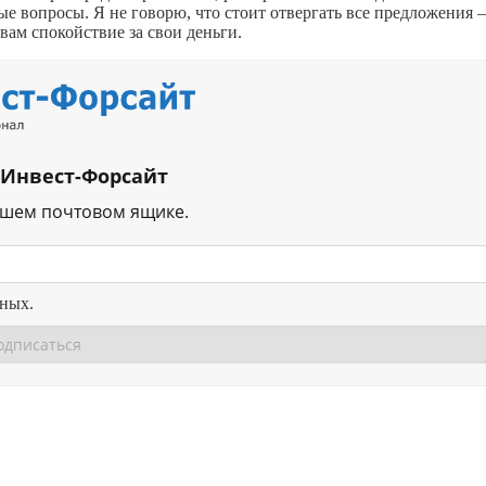
ые вопросы. Я не говорю, что стоит отвергать все предложения 
вам спокойствие за свои деньги.
 Инвест-Форсайт
ашем почтовом ящике.
нных.
Перейти в
Перейти в
Д