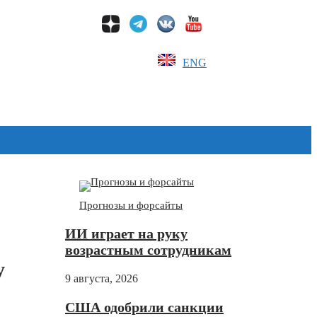
ENG
Дзен
Прогнозы и форсайты
ИИ играет на руку
возрастным сотрудникам
у
9 августа, 2026
США одобрили санкции