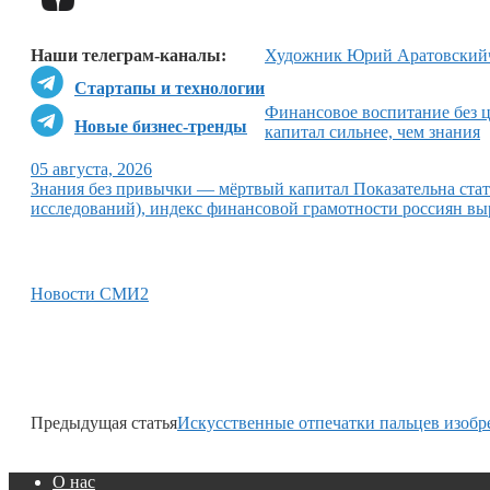
Наши телеграм-каналы:
Художник Юрий Аратовский
Стартапы и технологии
Финансовое воспитание без 
Новые бизнес-тренды
капитал сильнее, чем знания
05 августа, 2026
Знания без привычки — мёртвый капитал Показательна ст
исследований), индекс финансовой грамотности россиян выр
Новости СМИ2
Предыдущая статья
Искусственные отпечатки пальцев изобр
О нас