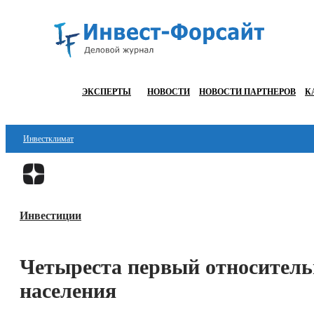
ЭКСПЕРТЫ
НОВОСТИ
НОВОСТИ ПАРТНЕРОВ
К
Инвестклимат
Финансы
Инвестиции
Инвестиции
Блокчейн
Стартапы
Четыреста первый относительн
Технологии
населения
ESG