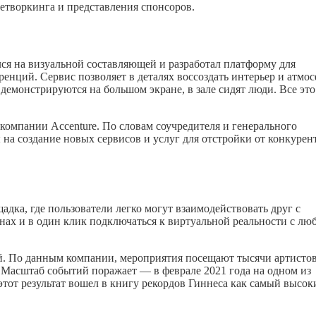
етворкинга и представления спонсоров.
лся на визуальной составляющей и разработал платформу для
нций. Сервис позволяет в деталях воссоздать интерьер и атмо
демонстрируются на большом экране, в зале сидят люди. Все это
 компании Accenture. По словам соучредителя и генерального
ы на создание новых сервисов и услуг для отстройки от конкурен
ка, где пользователи легко могут взаимодействовать друг с
нах и в один клик подключаться к виртуальной реальности с лю
. По данным компании, мероприятия посещают тысячи артистов
 Масштаб событий поражает — в феврале 2021 года на одном из
тот результат вошел в книгу рекордов Гиннеса как самый высок