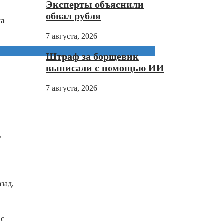
Эксперты объяснили
обвал рубля
ла
7 августа, 2026
Штраф за борщевик
выписали с помощью ИИ
7 августа, 2026
,
зад,
 с