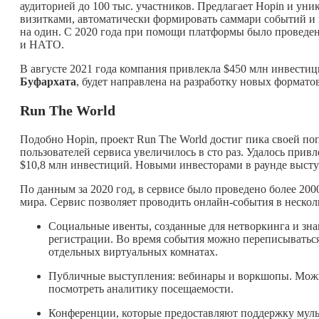
аудиторией до 100 тыс. участников. Предлагает Hopin и у
визитками, автоматически формировать саммари событий и 
на один. С 2020 года при помощи платформы было проведе
и НАТО.
В августе 2021 года компания привлекла $450 млн инвестиц
Буфархата
, будет направлена на разработку новых формат
Run The World
Подобно Hopin, проект Run The World достиг пика своей по
пользователей сервиса увеличилось в сто раз. Удалось прив
$10,8 млн инвестиций. Новыми инвесторами в раунде выст
По данным за 2020 год, в сервисе было проведено более 200
мира. Сервис позволяет проводить онлайн-события в нескол
Социальные ивенты, созданные для нетворкинга и зна
регистрации. Во время события можно переписываться
отдельных виртуальных комнатах.
Публичные выступления: вебинары и воркшопы. Можно
посмотреть аналитику посещаемости.
Конференции, которые предоставляют поддержку муль