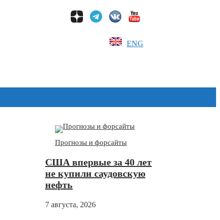
ENG
Дзен
Прогнозы и форсайты
США впервые за 40 лет
не купили саудовскую
нефть
7 августа, 2026