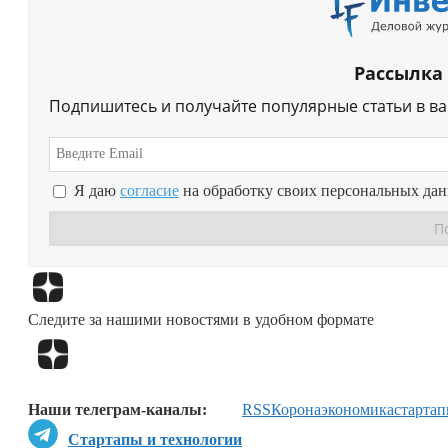
Рассылка
Подпишитесь и получайте популярные статьи в в
Я даю
согласие
на обработку своих персональных да
Следите за нашими новостями в удобном формате
Наши телеграм-каналы:
RSS
Коронаэкономика
старта
Стартапы и технологии