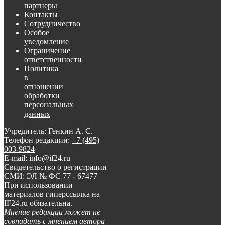
партнеры
Контакты
Сотрудничество
Особое
уведомление
Ограничение
ответственности
Политика
в
отношении
обработки
персональных
данных
Учредитель: Генкин А. С.
Телефон редакции:
+7 (495)
003-9824
E-mail: info@if24.ru
Свидетельство о регистрации
СМИ: ЭЛ № ФС 77 - 67477
При использовании
материалов гиперссылка на
IF24.ru обязательна.
Мнение редакции может не
совпадать с мнением автора