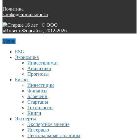
Политика
конфиденциальности
© ООО
«Инвест-Форсайт», 2012-
2026
Меню
ESG
Экономика
Инвестклимат
Аналитика
Прогнозы
Бизнес
Инвестиции
Финансы
Блокчейн
Стартапы
Технологии
Книги
Эксперты
Экспертное мнение
Интервью
Персональные страницы