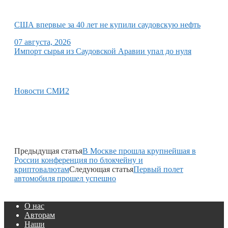
США впервые за 40 лет не купили саудовскую нефть
07 августа, 2026
Импорт сырья из Саудовской Аравии упал до нуля
Новости СМИ2
Предыдущая статья
В Москве прошла крупнейшая в
России конференция по блокчейну и
криптовалютам
Следующая статья
Первый полет
автомобиля прошел успешно
О нас
Авторам
Наши