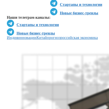
Стартапы и технологии
Новые бизнес-тренды
Наши телеграм-каналы:
Стартапы и технологии
Новые бизнес-тренды
Индия
инновации
Китай
прогноз
российская экономика