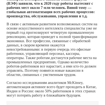
(ВЭФ) заявили, что к 2020 году роботы вытеснят с
рабочих мест около 7 млн человек. Виной тому —
глобальная автоматизация всех рабочих процессов:
производства, обслуживания, управления и т.д.
В связи с активным развитием всевозможных систем на
основе искусственного интеллекта специалисты уже не
первый год прогнозируют четвертую промышленную
революцию, которая приведет к полной трансформации
экономики. Все профессии, связанные с обработкой
данных, в скором времени окажутся
невостребованными: в первую очередь это офисные
работники, управляющий персонал, кассиры,
операторы. Также роботам достанутся рабочие места на
промышленных предприятиях. Однако количество
роботов-работников все нарастает, а ими
кто-то
должен
управлять. Поэтому появятся новые вакансии в
областях, связанных с умственным трудом.
Согласно исследованиям аналитиков McKinsey,
автоматизация активнее всего будет проходить в Китае,
Индии и России: около 50% работников в этих странах
могут потерять работу в ближайшем будущем.