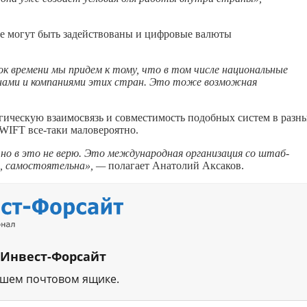
не могут быть задействованы и цифровые валюты
к времени мы придем к тому, что в том числе национальные
нами и компаниями этих стран. Это тоже возможная
огическую взаимосвязь и совместимость подобных систем в разн
SWIFT все-таки маловероятно.
чно в это не верю. Это международная организация со штаб-
о, самостоятельна», —
полагает Анатолий Аксаков.
 Инвест-Форсайт
ашем почтовом ящике.