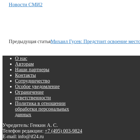
Новости СМИ2
Предыдущая статья
Михаил Гусев: Предстоит освоение мес
О нас
Авторам
Наши партнеры
Контакты
Сотрудничество
Особое уведомление
Ограничение
ответственности
Политика в отношении
обработки персональных
данных
Учредитель: Генкин А. С.
Телефон редакции:
+7 (495) 003-9824
E-mail: info@if24.ru