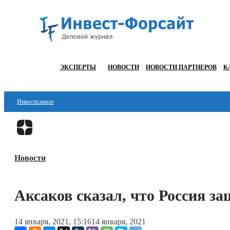
ЭКСПЕРТЫ
НОВОСТИ
НОВОСТИ ПАРТНЕРОВ
К
Инвестклимат
Финансы
Инвестиции
Новости
Блокчейн
Стартапы
Аксаков сказал, что Россия з
Технологии
14 января, 2021, 15:16
14 января, 2021
ESG