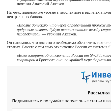
пояснил Анатолий Аксаков.
На межстрановом же уровне в перспективе в расчетах впол
центральных банков.
«Вполне допускаю, что через определенный промежуто
цифровые валюты будут использоваться между стра
перспектива», —
уточнил Аксаков.
Он напомнил, что для этого необходимо обеспечить технол
странах. Вместе с тем само отключение России от системы 
«Если говорить об отключении России от SWIFT, я ли
квартирой в Брюсселе, она, по крайней мере формальн
Рассылка
Подпишитесь и получайте популярные статьи в в