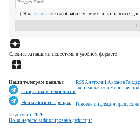
Я даю
согласие
на обработку своих персональных да
Следите за нашими новостями в удобном формате
Наши телеграм-каналы:
RSS
Анатолий Аксаков
Гайда
экономика
экономическая пол
Стартапы и технологии
Новые бизнес-тренды
Годовая инфляция превысила
06 августа, 2026
Но за неделю зафиксирована дефляция