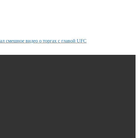
ал смешное видео о торгах с главой UFC