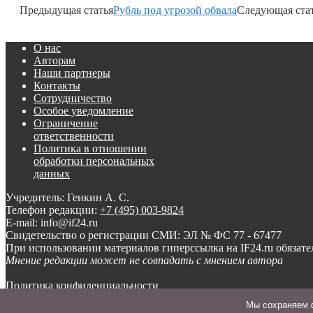
Предыдущая статья
Рубль под угрозой обвала
Следующая ста
О нас
Авторам
Наши партнеры
Контакты
Сотрудничество
Особое уведомление
Ограничение
ответственности
Политика в отношении
обработки персональных
данных
Учредитель: Генкин А. С.
Телефон редакции:
+7 (495) 003-9824
E-mail: info@if24.ru
Свидетельство о регистрации СМИ: ЭЛ № ФС 77 - 67477
При использовании материалов гиперссылка на IF24.ru обязате
Мнение редакции может не совпадать с мнением автора
Политика конфиденциальности
Мы cохраняем ф
© ООО «Инвест-Форсайт», 2012-
2026