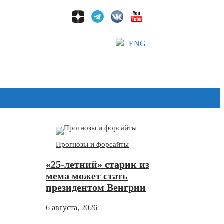
ENG
Дзен
Прогнозы и форсайты
«25-летний» старик из
мема может стать
президентом Венгрии
6 августа, 2026