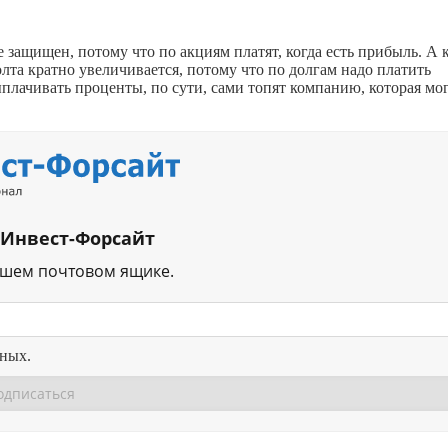
е защищен, потому что по акциям платят, когда есть прибыль. А 
лта кратно увеличивается, потому что по долгам надо платить
плачивать проценты, по сути, сами топят компанию, которая мо
 Инвест-Форсайт
ашем почтовом ящике.
нных.
Перейти в