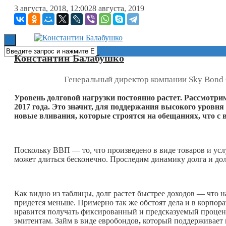
3 августа, 2018, 12:00
28 августа, 2019
Книги
Константин Балабушко
Генеральный директор компании Sky Bond 
Уровень долговой нагрузки постоянно растет. Рассмотр
2017 года. Это значит, для поддержания высокого уровн
новые вливания, которые строятся на обещаниях, что с 
Поскольку ВВП — то, что произведено в виде товаров и услуг
может длиться бесконечно. Проследим динамику долга и дол
Как видно из таблицы, долг растет быстрее доходов — что н
придется меньше. Примерно так же обстоят дела и в корпор
нравится получать фиксированный и предсказуемый процент 
эмитентам. Займ в виде евробондов
,
который поддерживает п