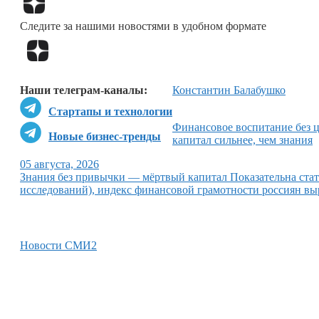
Следите за нашими новостями в удобном формате
Наши телеграм-каналы:
Константин Балабушко
Стартапы и технологии
Финансовое воспитание без 
Новые бизнес-тренды
капитал сильнее, чем знания
05 августа, 2026
Знания без привычки — мёртвый капитал Показательна ст
исследований), индекс финансовой грамотности россиян выр
Новости СМИ2