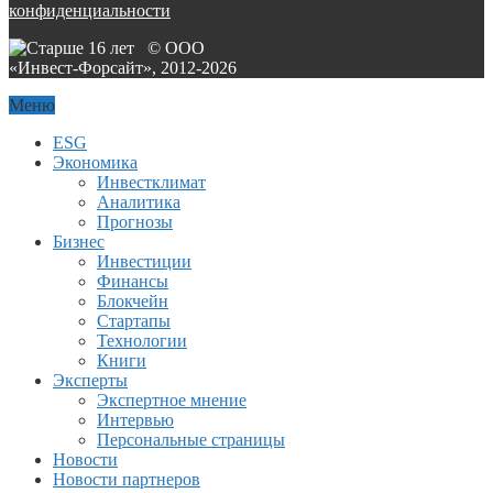
конфиденциальности
© ООО
«Инвест-Форсайт», 2012-
2026
Меню
ESG
Экономика
Инвестклимат
Аналитика
Прогнозы
Бизнес
Инвестиции
Финансы
Блокчейн
Стартапы
Технологии
Книги
Эксперты
Экспертное мнение
Интервью
Персональные страницы
Новости
Новости партнеров