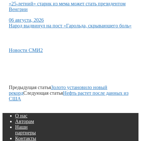
«25-летний» старик из мема может стать президентом
Венгрии
06 августа, 2026
Народ выдвинул на пост «Гарольда, скрывающего боль»
Новости СМИ2
Предыдущая статья
Золото установило новый
рекорд
Следующая статья
Нефть растет после данных из
США
О нас
Авторам
Наши
партнеры
Контакты