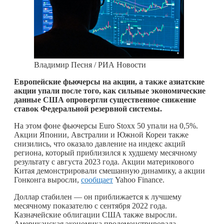
Владимир Песня / РИА Новости
Европейские фьючерсы на акции, а также азиатские
акции упали после того, как сильные экономические
данные США опровергли существенное снижение
ставок Федеральной резервной системы.
На этом фоне фьючерсы Euro Stoxx 50 упали на 0,5%.
Акции Японии, Австралии и Южной Кореи также
снизились, что оказало давление на индекс акций
региона, который приблизился к худшему месячному
результату с августа 2023 года. Акции материкового
Китая демонстрировали смешанную динамику, а акции
Гонконга выросли,
сообщает
Yahoo Finance.
Доллар стабилен — он приближается к лучшему
месячному показателю с сентября 2022 года.
Казначейские облигации США также выросли.
Американская экономика продемонстрировала