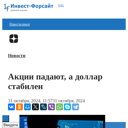
ENG
Инвестклимат
Финансы
Перейти в
Дзен
Инвестиции
Новости
Блокчейн
Стартапы
Акции падают, а доллар
Технологии
стабилен
ESG
31 октября, 2024, 11:57
31 октября, 2024
Книги