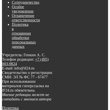
Сотрудничество
Особое
уведомление
Ограничение
ответственности
Политика
в
отношении
обработки
персональных
данных
Учредитель: Генкин А. С.
Телефон редакции:
+7 (495)
003-9824
E-mail: info@if24.ru
Свидетельство о регистрации
СМИ: ЭЛ № ФС 77 - 67477
При использовании
материалов гиперссылка на
IF24.ru обязательна.
Мнение редакции может не
совпадать с мнением автора
Политика