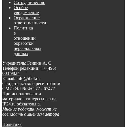
Сотрудничество
Особое
уведомление
Ограничение
ответственности
Политика
в
отношении
обработки
персональных
данных
Учредитель: Генкин А. С.
Телефон редакции:
+7 (495)
003-9824
E-mail: info@if24.ru
Свидетельство о регистрации
СМИ: ЭЛ № ФС 77 - 67477
При использовании
материалов гиперссылка на
IF24.ru обязательна.
Мнение редакции может не
совпадать с мнением автора
Политика