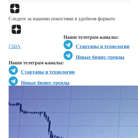
Перейти в
Дзен
Следите за нашими новостями в удобном формате
Перейти в
Дзен
Наши телеграм-каналы:
США
Стартапы и технологии
Новые бизнес-тренды
Наши телеграм-каналы:
Стартапы и технологии
Новые бизнес-тренды