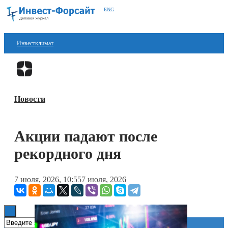
ENG
Инвестклимат
Финансы
Перейти в
Дзен
Инвестиции
Новости
Блокчейн
Стартапы
Акции падают после
Технологии
рекордного дня
ESG
7 июля, 2026, 10:55
7 июля, 2026
Книги