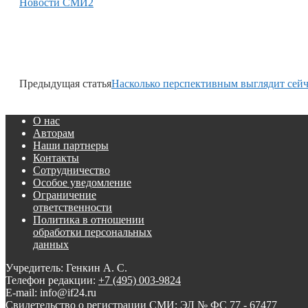
Новости СМИ2
Предыдущая статья
Насколько перспективным выглядит сейч
О нас
Авторам
Наши партнеры
Контакты
Сотрудничество
Особое уведомление
Ограничение
ответственности
Политика в отношении
обработки персональных
данных
Учредитель: Генкин А. С.
Телефон редакции:
+7 (495) 003-9824
E-mail: info@if24.ru
Свидетельство о регистрации СМИ: ЭЛ № ФС 77 - 67477