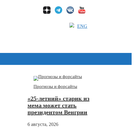
ENG
Дзен
Прогнозы и форсайты
«25-летний» старик из
мема может стать
президентом Венгрии
6 августа, 2026