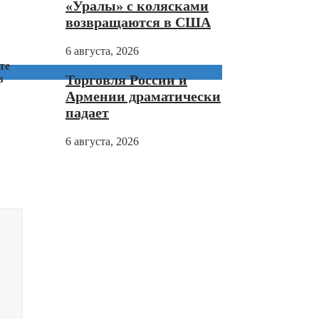
«Уралы» с колясками
возвращаются в США
6 августа, 2026
те
Торговля России и
в
Армении драматически
падает
6 августа, 2026