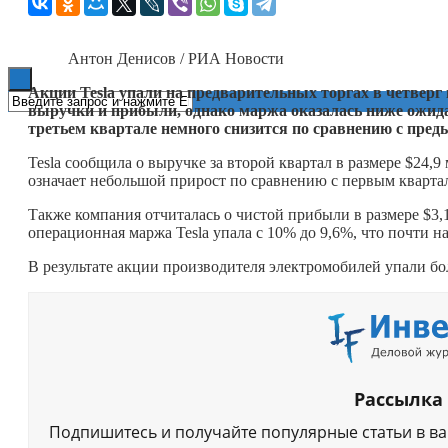
Книги
Антон Денисов / РИА Новости
Акции Tesla упали на предварительных торгах в четверг 
выручки и прибыли, однако маржа оказалась ниже ожидан
третьем квартале немного снизится по сравнению с пре
Tesla сообщила о выручке за второй квартал в размере $24,9
означает небольшой прирост по сравнению с первым кварта
Также компания отчиталась о чистой прибыли в размере $3,
операционная маржа Tesla упала с 10% до 9,6%, что почти на
В результате акции производителя электромобилей упали бо
Рассылка
Подпишитесь и получайте популярные статьи в в