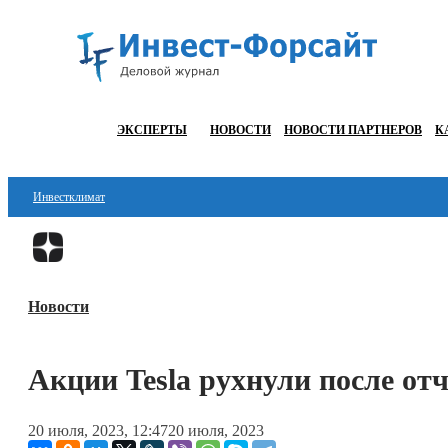
ЭКСПЕРТЫ
НОВОСТИ
НОВОСТИ ПАРТНЕРОВ
К
Инвестклимат
Финансы
Инвестиции
Новости
Блокчейн
Стартапы
Акции Tesla рухнули после от
Технологии
20 июля, 2023, 12:47
20 июля, 2023
ESG