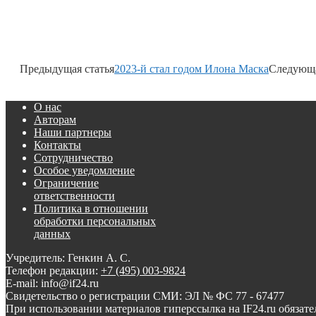
Предыдущая статья
2023-й стал годом Илона Маска
Следующа
О нас
Авторам
Наши партнеры
Контакты
Сотрудничество
Особое уведомление
Ограничение
ответственности
Политика в отношении
обработки персональных
данных
Учредитель: Генкин А. С.
Телефон редакции:
+7 (495) 003-9824
E-mail: info@if24.ru
Свидетельство о регистрации СМИ: ЭЛ № ФС 77 - 67477
При использовании материалов гиперссылка на IF24.ru обязате