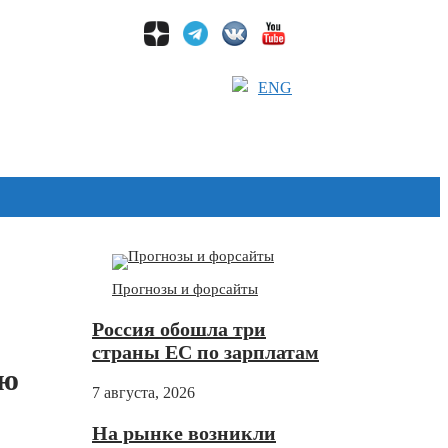
ENG
Дзен
Прогнозы и форсайты
Россия обошла три
страны ЕС по зарплатам
ью
7 августа, 2026
На рынке возникли