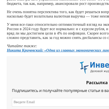
бюджета, так как, например, авансировали рост производст
Не очень понятна перспектива того, как будет решаться воп
насколько будет волатильна валютная выручка — тоже неизв
У меня все-таки относительно оптимистичный взгляд на эк
России в 2024 году будет все нормально: и с курсом рубля, 
вряд ли мы достигнем цели в 4% по инфляции. Скорее всего,
сложно представить, как за год можно снять дисбалансы со
Читайте также:
Никита Кричевский: «Одна из главных экономических ли
Рассылка
Подпишитесь и получайте популярные статьи в в