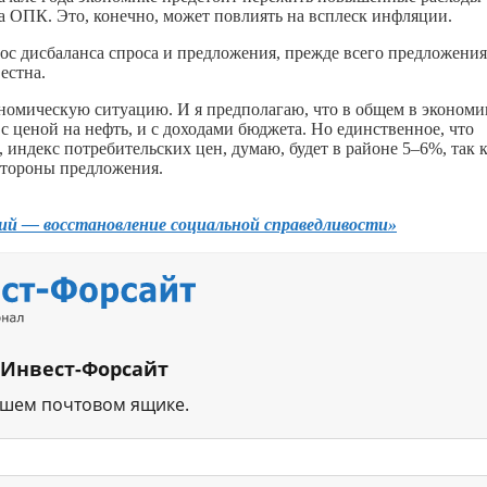
ва ОПК. Это, конечно, может повлиять на всплеск инфляции.
рос дисбаланса спроса и предложения, прежде всего предложения
естна.
ономическую ситуацию. И я предполагаю, что в общем в экономи
и с ценой на нефть, и с доходами бюджета. Но единственное, что
 индекс потребительских цен, думаю, будет в районе 5–6%, так 
 стороны предложения.
ний — восстановление социальной справедливости»
 Инвест-Форсайт
ашем почтовом ящике.