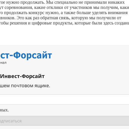
атое нужно продолжать. Мы специально не принимали никаких
ут соревнования, какие отклики от участников мы получим, как
то продолжать конкурс нужно, а также больше уделять внимания
вников. Это как раз обратная связь, которую мы получили от
обы решения и цифровые продукты, которые были здесь создан
 Инвест-Форсайт
ашем почтовом ящике.
нных.