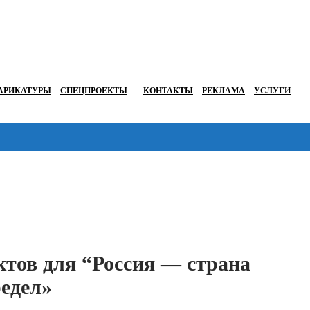
АРИКАТУРЫ
СПЕЦПРОЕКТЫ
КОНТАКТЫ
РЕКЛАМА
УСЛУГИ
Перейти в
ктов для “Россия — страна
едел»