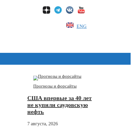
ENG
Дзен
Прогнозы и форсайты
США впервые за 40 лет
не купили саудовскую
нефть
7 августа, 2026