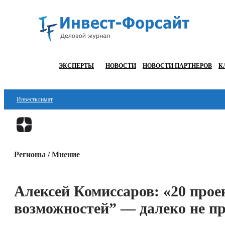
ЭКСПЕРТЫ
НОВОСТИ
НОВОСТИ ПАРТНЕРОВ
К
Инвестклимат
Финансы
Инвестиции
Регионы / Мнение
Блокчейн
Стартапы
Алексей Комиссаров: «20 прое
Технологии
возможностей” — далеко не пр
ESG