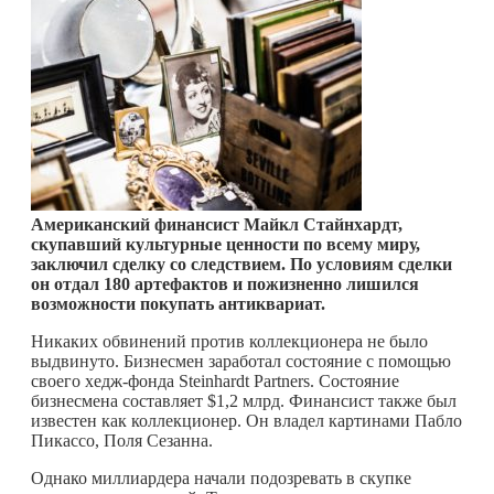
Американский финансист Майкл Стайнхардт,
скупавший культурные ценности по всему миру,
заключил сделку со следствием. По условиям сделки
он отдал 180 артефактов и пожизненно лишился
возможности покупать антиквариат.
Никаких обвинений против коллекционера не было
выдвинуто. Бизнесмен заработал состояние с помощью
своего хедж-фонда Steinhardt Partners. Состояние
бизнесмена составляет $1,2 млрд. Финансист также был
известен как коллекционер. Он владел картинами Пабло
Пикассо, Поля Сезанна.
Однако миллиардера начали подозревать в скупке