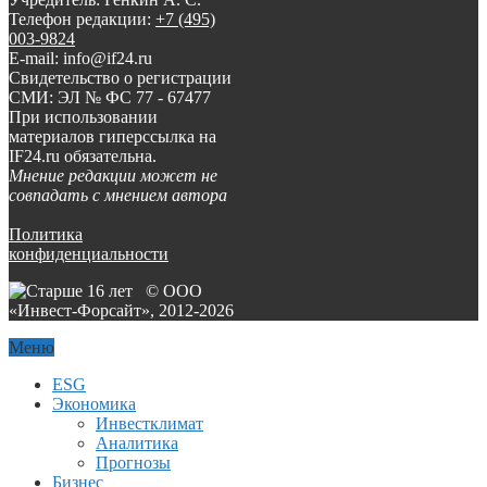
Телефон редакции:
+7 (495)
003-9824
E-mail: info@if24.ru
Свидетельство о регистрации
СМИ: ЭЛ № ФС 77 - 67477
При использовании
материалов гиперссылка на
IF24.ru обязательна.
Мнение редакции может не
совпадать с мнением автора
Политика
конфиденциальности
© ООО
«Инвест-Форсайт», 2012-
2026
Меню
ESG
Экономика
Инвестклимат
Аналитика
Прогнозы
Бизнес