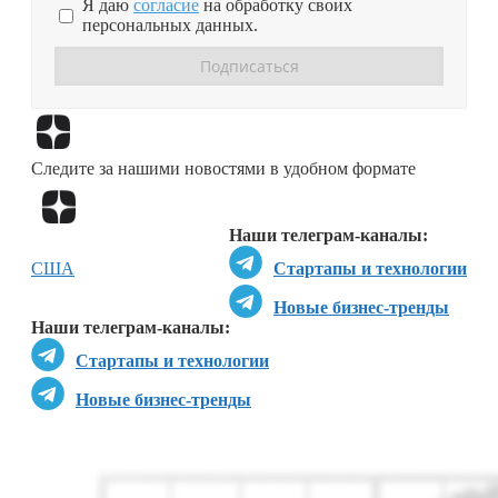
Я даю
согласие
на обработку своих
персональных данных.
Перейти в
Дзен
Следите за нашими новостями в удобном формате
Перейти в
Дзен
Наши телеграм-каналы:
США
Стартапы и технологии
Новые бизнес-тренды
Наши телеграм-каналы:
Стартапы и технологии
Новые бизнес-тренды