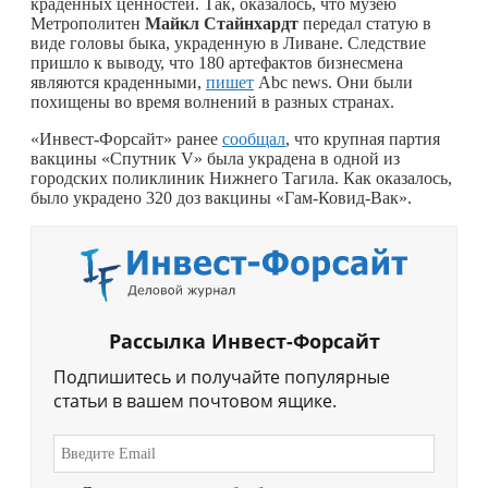
краденных ценностей. Так, оказалось, что музею
Метрополитен
Майкл Стайнхардт
передал статую в
виде головы быка, украденную в Ливане. Следствие
пришло к выводу, что 180 артефактов бизнесмена
являются краденными,
пишет
Abc news. Они были
похищены во время волнений в разных странах.
«Инвест-Форсайт» ранее
сообщал
, что крупная партия
вакцины «Спутник V» была украдена в одной из
городских поликлиник Нижнего Тагила. Как оказалось,
было украдено 320 доз вакцины «Гам-Ковид-Вак».
Рассылка Инвест-Форсайт
Подпишитесь и получайте популярные
статьи в вашем почтовом ящике.