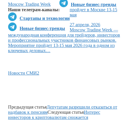
Moscow Trading Week
Новые бизнес-тренды
Наши телеграм-каналы:
пройдет в Москве 13-15
мая
Стартапы и технологии
27 апреля, 2026
Новые бизнес-тренды
Moscow Trading Week —
международная конференция для трейдеров, инвесторов
и профессиональных участников финансовых рынков.
Мероприятие пройдет 13-15 мая 2026 года в одном из
ключевых деловых…
Новости СМИ2
Предыдущая статья
Депутатам разрешили отказаться от
надбавок к пенсиям
Следующая статья
Интерес
инвесторов к криптовалютам снижается