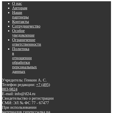
О нас
Авторам
Наши
партнеры
Контакты
Сотрудничество
Особое
уведомление
Ограничение
ответственности
Политика
в
отношении
обработки
персональных
данных
Учредитель: Генкин А. С.
Телефон редакции:
+7 (495)
003-9824
E-mail: info@if24.ru
Свидетельство о регистрации
СМИ: ЭЛ № ФС 77 - 67477
При использовании
материалов гиперссылка на