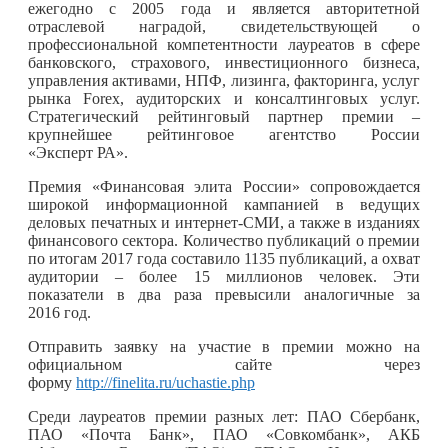
ежегодно с 2005 года и является авторитетной
отраслевой наградой, свидетельствующей о
профессиональной компетентности лауреатов в сфере
банковского, страхового, инвестиционного бизнеса,
управления активами, НПФ, лизинга, факторинга, услуг
рынка Forex, аудиторских и консалтинговых услуг.
Стратегический рейтинговый партнер премии –
крупнейшее рейтинговое агентство России
«Эксперт РА».
Премия «Финансовая элита России» сопровождается
широкой информационной кампанией в ведущих
деловых печатных и интернет-СМИ, а также в изданиях
финансового сектора. Количество публикаций о премии
по итогам 2017 года составило 1135 публикаций, а охват
аудитории – более 15 миллионов человек. Эти
показатели в два раза превысили аналогичные за
2016 год.
Отправить заявку на участие в премии можно на
официальном сайте через
форму
http://finelita.ru/uchastie.php
Среди лауреатов премии разных лет: ПАО Сбербанк,
ПАО «Почта Банк», ПАО «Совкомбанк», АКБ