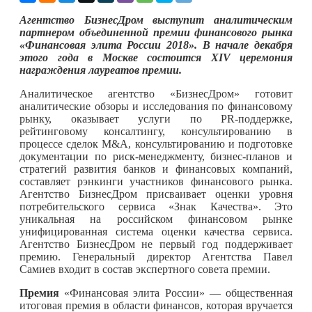
Агентство БизнесДром выступит аналитическим
партнером объединенной премии финансового рынка
«Финансовая элита России 2018». В начале декабря
этого года в Москве состоится XIV церемония
награждения лауреатов премии.
Аналитическое агентство «БизнесДром» готовит
аналитические обзоры и исследования по финансовому
рынку, оказывает услуги по PR-поддержке,
рейтинговому консалтингу, консультированию в
процессе сделок M&A, консультированию и подготовке
документации по риск-менеджменту, бизнес-планов и
стратегий развития банков и финансовых компаний,
составляет рэнкинги участников финансового рынка.
Агентство БизнесДром присваивает оценки уровня
потребительского сервиса «Знак Качества». Это
уникальная на российском финансовом рынке
унифицированная система оценки качества сервиса.
Агентство БизнесДром не первый год поддерживает
премию. Генеральный директор Агентства Павел
Самиев входит в состав экспертного совета премии.
Премия
«Финансовая элита России» — общественная
итоговая премия в области финансов, которая вручается