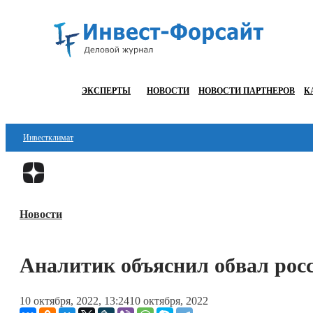
ЭКСПЕРТЫ
НОВОСТИ
НОВОСТИ ПАРТНЕРОВ
К
Инвестклимат
Финансы
Инвестиции
Новости
Блокчейн
Стартапы
Аналитик объяснил обвал рос
Технологии
10 октября, 2022, 13:24
10 октября, 2022
ESG