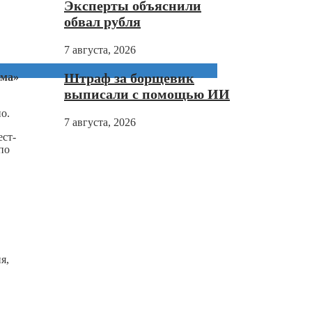
Эксперты объяснили
обвал рубля
7 августа, 2026
Штраф за борщевик
ома»
выписали с помощью ИИ
о.
7 августа, 2026
ест-
по
я,