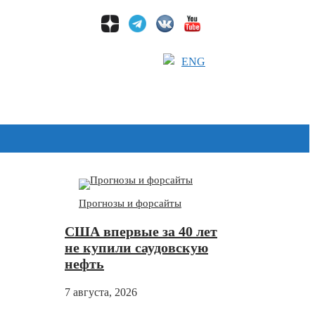
ENG
Дзен
Прогнозы и форсайты
США впервые за 40 лет
не купили саудовскую
нефть
7 августа, 2026