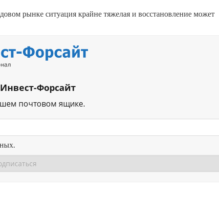
ндовом рынке ситуация крайне тяжелая и восстановление может
 Инвест-Форсайт
ашем почтовом ящике.
нных.
Перейти в