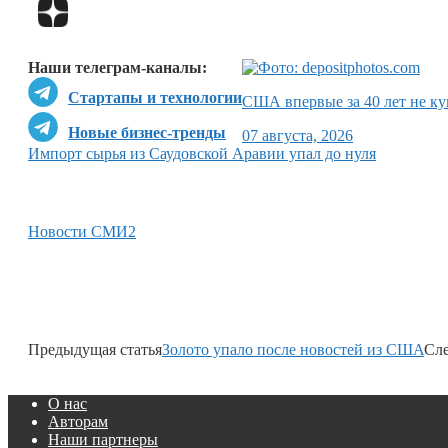
Наши телеграм-каналы:
Стартапы и технологии
США впервые за 40 лет не ку
Новые бизнес-тренды
07 августа, 2026
Импорт сырья из Саудовской Аравии упал до нуля
Новости СМИ2
Предыдущая статья
Золото упало после новостей из США
Сле
О нас
Авторам
Наши партнеры