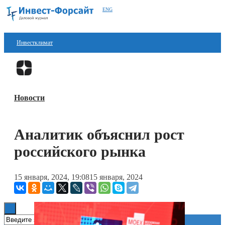
ENG
Инвестклимат
Финансы
Перейти в
Дзен
Инвестиции
Новости
Блокчейн
Стартапы
Аналитик объяснил рост
Технологии
российского рынка
ESG
15 января, 2024, 19:08
15 января, 2024
Книги