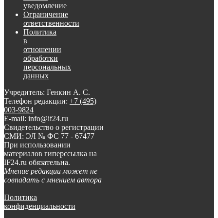
уведомление
Ограничение
ответственности
Политика
в
отношении
обработки
персональных
данных
Учредитель: Генкин А. С.
Телефон редакции:
+7 (495)
003-9824
E-mail: info@if24.ru
Свидетельство о регистрации
СМИ: ЭЛ № ФС 77 - 67477
При использовании
материалов гиперссылка на
IF24.ru обязательна.
Мнение редакции может не
совпадать с мнением автора
Политика
конфиденциальности