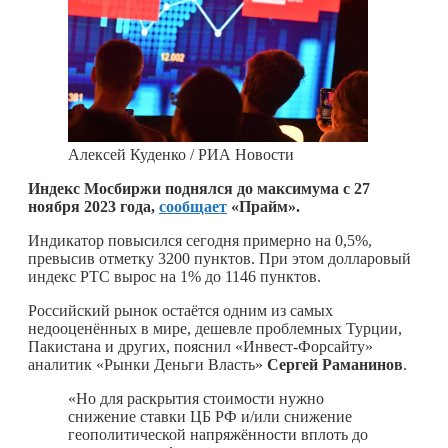
Алексей Куденко / РИА Новости
Индекс Мосбиржи поднялся до максимума с 27
ноября 2023 года,
сообщает
«Прайм».
Индикатор повысился сегодня примерно на 0,5%,
превысив отметку 3200 пунктов. При этом долларовый
индекс РТС вырос на 1% до 1146 пунктов.
Российский рынок остаётся одним из самых
недооценённых в мире, дешевле проблемных Турции,
Пакистана и других, пояснил «Инвест-Форсайту»
аналитик «Рынки Деньги Власть»
Сергей Раманинов
.
«Но для раскрытия стоимости нужно
снижение ставки ЦБ РФ и/или снижение
геополитической напряжённости вплоть до