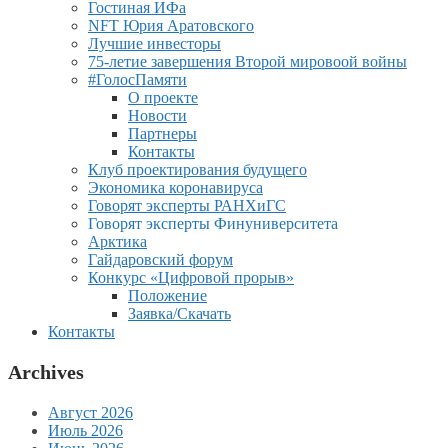
Гостиная ИФа
NFT Юрия Аратовского
Лучшие инвесторы
75-летие завершения Второй мировоой войны
#ГолосПамяти
О проекте
Новости
Партнеры
Контакты
Клуб проектирования будущего
Экономика коронавируса
Говорят эксперты РАНХиГС
Говорят эксперты Финуниверситета
Арктика
Гайдаровский форум
Конкурс «Цифровой прорыв»
Положение
Заявка/Скачать
Контакты
Archives
Август 2026
Июль 2026