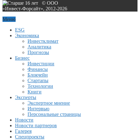
© ООО
«Инвест-Форсайт», 2012-
2026
Меню
ESG
Экономика
Инвестклимат
Аналитика
Прогнозы
Бизнес
Инвестиции
Финансы
Блокчейн
Стартапы
Технологии
Книги
Эксперты
Экспертное мнение
Интервью
Персональные страницы
Новости
Новости партнеров
Галерея
Спецпроекты