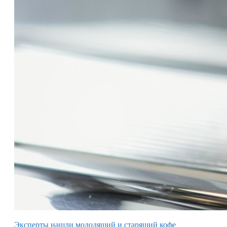
Эксперты нашли молодящий и старящий кофе