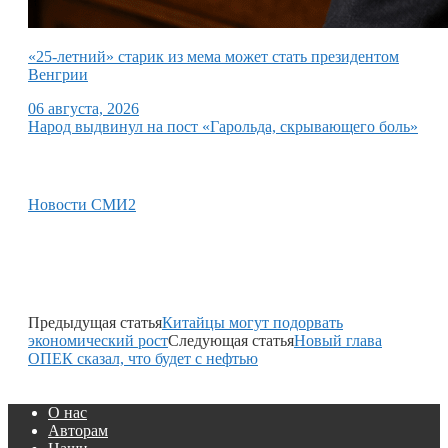
«25-летний» старик из мема может стать президентом
Венгрии
06 августа, 2026
Народ выдвинул на пост «Гарольда, скрывающего боль»
Новости СМИ2
Предыдущая статья
Китайцы могут подорвать
экономический рост
Следующая статья
Новый глава
ОПЕК сказал, что будет с нефтью
О нас
Авторам