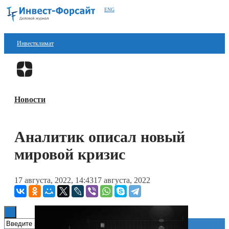
ENG
Инвестклимат
Финансы
Перейти в
Дзен
Инвестиции
Новости
Блокчейн
Стартапы
Аналитик описал новый
Технологии
мировой кризис
ESG
17 августа, 2022, 14:43
17 августа, 2022
Книги