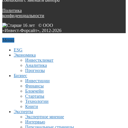
совпадать с мнением автора
Политика
конфиденциальности
© ООО
«Инвест-Форсайт», 2012-
2026
Меню
ESG
Экономика
Инвестклимат
Аналитика
Прогнозы
Бизнес
Инвестиции
Финансы
Блокчейн
Стартапы
Технологии
Книги
Эксперты
Экспертное мнение
Интервью
Персональные страницы