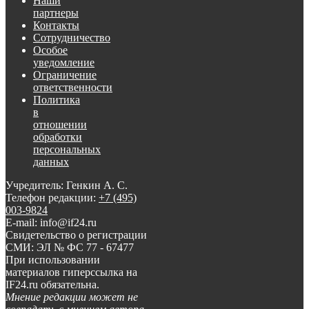
Наши
партнеры
Контакты
Сотрудничество
Особое
уведомление
Ограничение
ответственности
Политика
в
отношении
обработки
персональных
данных
Учредитель: Генкин А. С.
Телефон редакции:
+7 (495)
003-9824
E-mail: info@if24.ru
Свидетельство о регистрации
СМИ: ЭЛ № ФС 77 - 67477
При использовании
материалов гиперссылка на
IF24.ru обязательна.
Мнение редакции может не