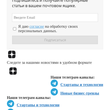
Подпишитесь и получайте популярные
статьи в вашем почтовом ящике.
Я даю
согласие
на обработку своих
персональных данных.
Перейти в
Дзен
Следите за нашими новостями в удобном формате
Перейти в
Дзен
Наши телеграм-каналы:
Стартапы и технологии
Новые бизнес-тренды
Наши телеграм-каналы:
Стартапы и технологии