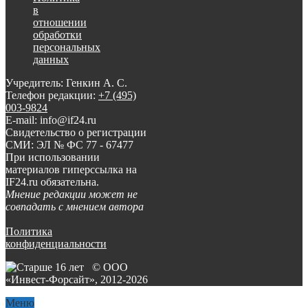
в
отношении
обработки
персональных
данных
Учредитель: Генкин А. С.
Телефон редакции:
+7 (495)
003-9824
E-mail: info@if24.ru
Свидетельство о регистрации
СМИ: ЭЛ № ФС 77 - 67477
При использовании
материалов гиперссылка на
IF24.ru обязательна.
Мнение редакции может не
совпадать с мнением автора
Политика
конфиденциальности
© ООО
«Инвест-Форсайт», 2012-
2026
Меню