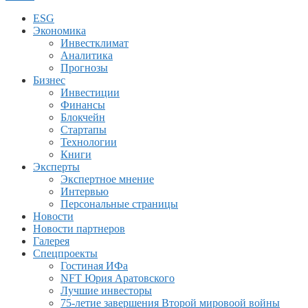
ESG
Экономика
Инвестклимат
Аналитика
Прогнозы
Бизнес
Инвестиции
Финансы
Блокчейн
Стартапы
Технологии
Книги
Эксперты
Экспертное мнение
Интервью
Персональные страницы
Новости
Новости партнеров
Галерея
Спецпроекты
Гостиная ИФа
NFT Юрия Аратовского
Лучшие инвесторы
75-летие завершения Второй мировоой войны