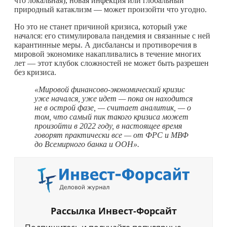
что локальная), новая инфекция или глобальный
природный катаклизм — может произойти что угодно.
Но это не станет причиной кризиса, который уже
начался: его стимулировала пандемия и связанные с ней
карантинные меры. А дисбалансы и противоречия в
мировой экономике накапливались в течение многих
лет — этот клубок сложностей не может быть разрешен
без кризиса.
«Мировой финансово-экономический кризис
уже начался, уже идет — пока он находится
не в острой фазе, — считает аналитик, — о
том, что самый пик такого кризиса может
произойти в 2022 году, в настоящее время
говорят практически все — от ФРС и МВФ
до Всемирного банка и ООН».
Рассылка Инвест-Форсайт