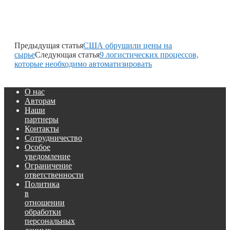
Предыдущая статья
США обрушили цены на
сырье
Следующая статья
9 логистических процессов,
которые необходимо автоматизировать
О нас
Авторам
Наши
партнеры
Контакты
Сотрудничество
Особое
уведомление
Ограничение
ответственности
Политика
в
отношении
обработки
персональных