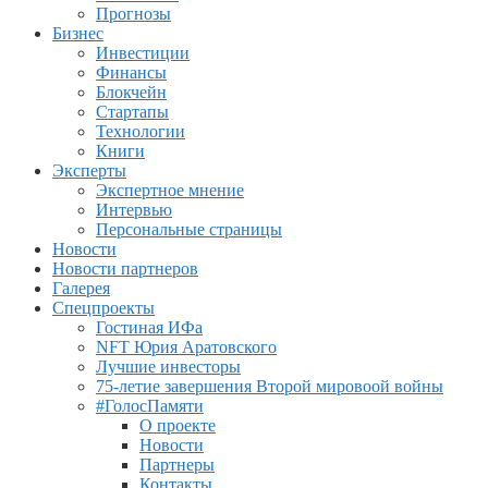
Прогнозы
Бизнес
Инвестиции
Финансы
Блокчейн
Стартапы
Технологии
Книги
Эксперты
Экспертное мнение
Интервью
Персональные страницы
Новости
Новости партнеров
Галерея
Спецпроекты
Гостиная ИФа
NFT Юрия Аратовского
Лучшие инвесторы
75-летие завершения Второй мировоой войны
#ГолосПамяти
О проекте
Новости
Партнеры
Контакты