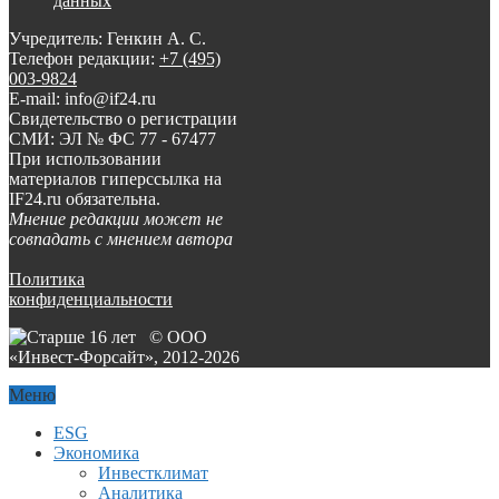
данных
Учредитель: Генкин А. С.
Телефон редакции:
+7 (495)
003-9824
E-mail: info@if24.ru
Свидетельство о регистрации
СМИ: ЭЛ № ФС 77 - 67477
При использовании
материалов гиперссылка на
IF24.ru обязательна.
Мнение редакции может не
совпадать с мнением автора
Политика
конфиденциальности
© ООО
«Инвест-Форсайт», 2012-
2026
Меню
ESG
Экономика
Инвестклимат
Аналитика