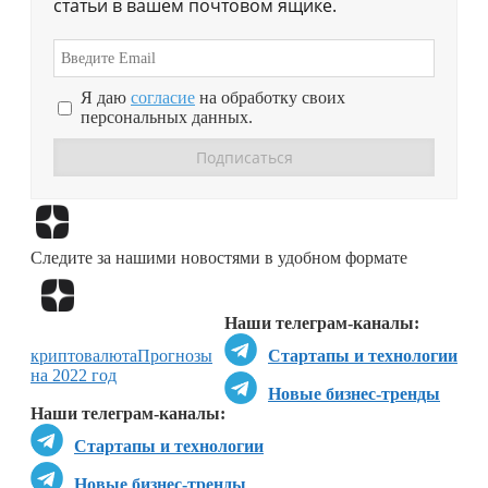
статьи в вашем почтовом ящике.
Я даю
согласие
на обработку своих
персональных данных.
Перейти в
Дзен
Следите за нашими новостями в удобном формате
Перейти в
Дзен
Наши телеграм-каналы:
криптовалюта
Прогнозы
Стартапы и технологии
на 2022 год
Новые бизнес-тренды
Наши телеграм-каналы:
Стартапы и технологии
Новые бизнес-тренды