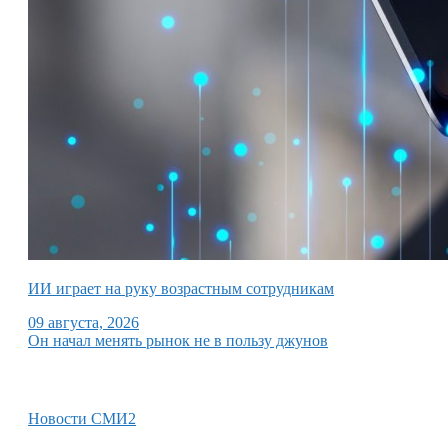
ИИ играет на руку возрастным сотрудникам
09 августа, 2026
Он начал менять рынок не в пользу джунов
Новости СМИ2