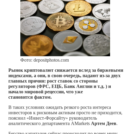
Фото: depositphotos.com
Рынок криптовалют снижается вслед за биржевыми
индексами, а они, в свою очередь, падают из-за двух
главных причин: рост ставок со стороны
регуляторов (ФРС, ЕЦБ, Банк Англии и т.д. ) и
начало мировой рецессии, что уже
становится фактом.
В таких условиях ожидать резкого роста интереса
инвесторов к рисковым активам просто не приходится,
пояснил «Инвест-Форсайту» руководитель
аналитического департамента AMarkets
Артем Деев
.
Бегство капиталов сейчас происходит по всему миру,