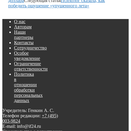
доллара
Следующая статья
Психолог сказала, как
победить ощущение «упущенного лета»
О нас
Авторам
Наши
партнеры
Контакты
Сотрудничество
Особое
уведомление
Ограничение
ответственности
Политика
в
отношении
обработки
персональных
данных
Учредитель: Генкин А. С.
Телефон редакции:
+7 (495)
003-9824
E-mail: info@if24.ru