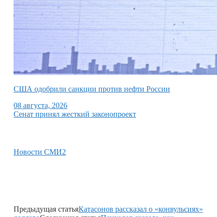
США одобрили санкции против нефти России
08 августа, 2026
Сенат принял жесткий законопроект
Новости СМИ2
Предыдущая статья
Катасонов рассказал о «конвульсиях»