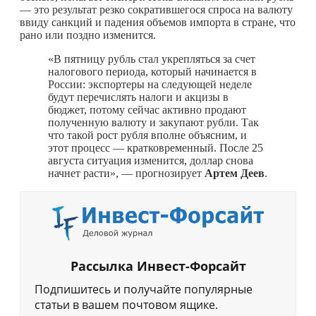
— это результат резко сократившегося спроса на валюту
ввиду санкций и падения объемов импорта в стране, что
рано или поздно изменится.
«В пятницу рубль стал укрепляться за счет
налогового периода, который начинается в
России: экспортеры на следующей неделе
будут перечислять налоги и акцизы в
бюджет, потому сейчас активно продают
полученную валюту и закупают рубли. Так
что такой рост рубля вполне объясним, и
этот процесс — кратковременный. После 25
августа ситуация изменится, доллар снова
начнет расти», — прогнозирует
Артем Деев
.
Рассылка Инвест-Форсайт
Подпишитесь и получайте популярные
статьи в вашем почтовом ящике.