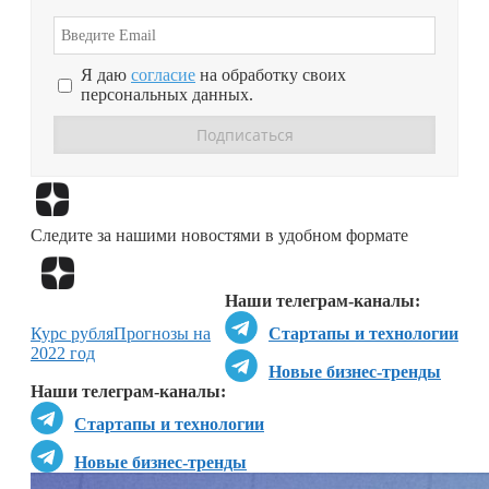
Я даю
согласие
на обработку своих
персональных данных.
Перейти в
Дзен
Следите за нашими новостями в удобном формате
Перейти в
Дзен
Наши телеграм-каналы:
Курс рубля
Прогнозы на
Стартапы и технологии
2022 год
Новые бизнес-тренды
Наши телеграм-каналы:
Стартапы и технологии
Новые бизнес-тренды