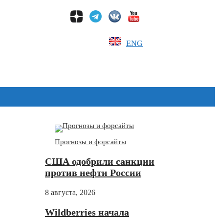
ENG
Дзен
Прогнозы и форсайты
США одобрили санкции
против нефти России
8 августа, 2026
Wildberries начала