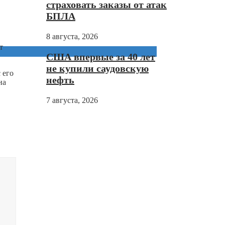
страховать заказы от атак
БПЛА
8 августа, 2026
т
США впервые за 40 лет
не купили саудовскую
 его
нефть
на
7 августа, 2026