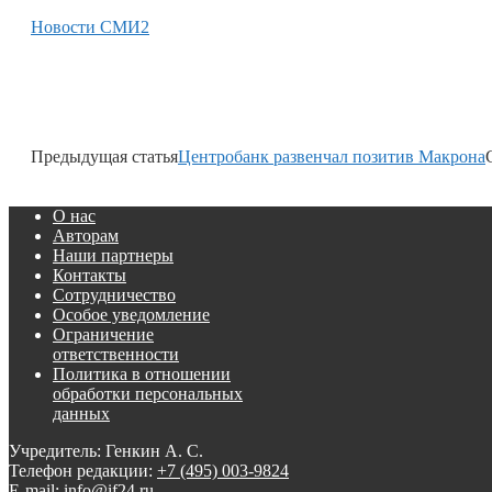
Новости СМИ2
Предыдущая статья
Центробанк развенчал позитив Макрона
О нас
Авторам
Наши партнеры
Контакты
Сотрудничество
Особое уведомление
Ограничение
ответственности
Политика в отношении
обработки персональных
данных
Учредитель: Генкин А. С.
Телефон редакции:
+7 (495) 003-9824
E-mail: info@if24.ru