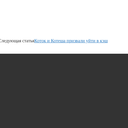
Следующая статья
Коток и Котеша призвали уйти в кэш