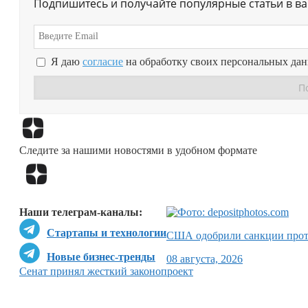
Подпишитесь и получайте популярные статьи в в
Я даю
согласие
на обработку своих персональных да
Следите за нашими новостями в удобном формате
Наши телеграм-каналы:
Стартапы и технологии
США одобрили санкции прот
Новые бизнес-тренды
08 августа, 2026
Сенат принял жесткий законопроект