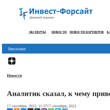
ЭКСПЕРТЫ
НОВОСТИ
НОВОСТИ ПАРТНЕРОВ
К
Инвестклимат
Финансы
Инвестиции
Новости
Блокчейн
Стартапы
Аналитик сказал, к чему прив
Технологии
17 сентября, 2022, 11:37
17 сентября, 2022
ESG