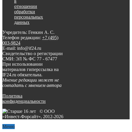
в
отношении
обработки
персональных
данных
Учредитель: Генкин А. С.
Телефон редакции:
+7 (495)
003-9824
E-mail: info@if24.ru
Свидетельство о регистрации
СМИ: ЭЛ № ФС 77 - 67477
При использовании
материалов гиперссылка на
IF24.ru обязательна.
Мнение редакции может не
совпадать с мнением автора
Политика
конфиденциальности
© ООО
«Инвест-Форсайт», 2012-
2026
Меню