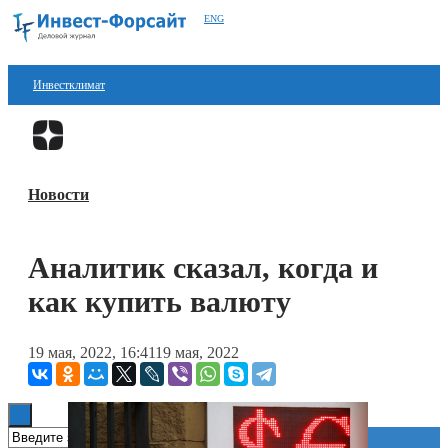
ENG
Инвестклимат
Финансы
Перейти в
Дзен
Инвестиции
Новости
Блокчейн
Стартапы
Аналитик сказал, когда и
Технологии
как купить валюту
ESG
19 мая, 2022, 16:41
19 мая, 2022
Книги