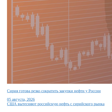
Сирия готова резко сократить закупки нефти у России
05 августа, 2026
США вытесняют российскую нефть с сирийского рынка