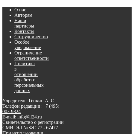
О нас
Авторам
Наши
партнеры
Контакты
Сотрудничество
Особое
уведомление
Ограничение
ответственности
Политика
в
отношении
обработки
персональных
данных
Учредитель: Генкин А. С.
Телефон редакции:
+7 (495)
003-9824
E-mail: info@if24.ru
Свидетельство о регистрации
СМИ: ЭЛ № ФС 77 - 67477
При использовании