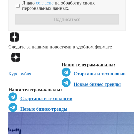
Я даю
согласие
на обработку своих
персональных данных.
Перейти в
Дзен
Следите за нашими новостями в удобном формате
Перейти в
Дзен
Наши телеграм-каналы:
Курс рубля
Стартапы и технологии
Новые бизнес-тренды
Наши телеграм-каналы:
Стартапы и технологии
Новые бизнес-тренды