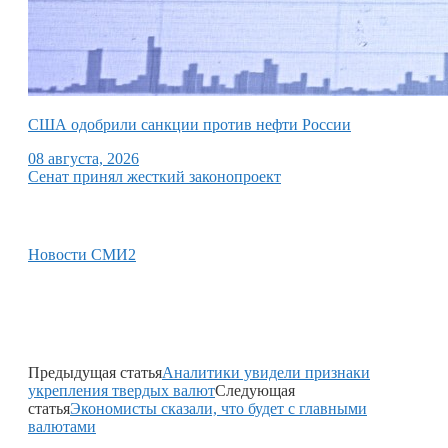
США одобрили санкции против нефти России
08 августа, 2026
Сенат принял жесткий законопроект
Новости СМИ2
Предыдущая статья
Аналитики увидели признаки
укрепления твердых валют
Следующая
статья
Экономисты сказали, что будет с главными
валютами