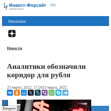
ENG
Инвестклимат
Финансы
Перейти в
Дзен
Инвестиции
Новости
Блокчейн
Стартапы
Аналитики обозначили
Технологии
коридор для рубля
ESG
23 марта, 2022, 17:29
23 марта, 2022
Книги