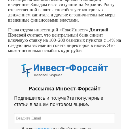
введенные Западом из-за ситуации на Украине. Росту
отечественной валюты способствует контроль за
движением капитала и другие ограничительные меры,
введенные финансовыми властями.
Глава отдела инвестиций «ЛокоИнвест»
Дмитрий
Полевой
считает, что центральный банк снизит
ключевую ставку на 100–200 базисных пунктов с 14% на
следующем заседании совета директоров в июне. Это
может несколько ослабить курс рубля.
Рассылка Инвест-Форсайт
Подпишитесь и получайте популярные
статьи в вашем почтовом ящике.
Я даю
согласие
на обработку своих