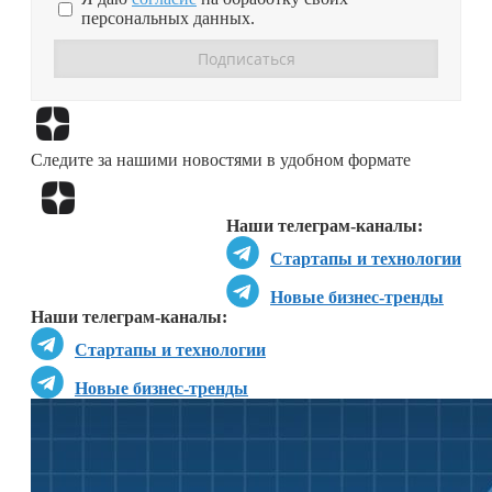
персональных данных.
Перейти в
Дзен
Следите за нашими новостями в удобном формате
Перейти в
Дзен
Наши телеграм-каналы:
Стартапы и технологии
Новые бизнес-тренды
Наши телеграм-каналы:
Стартапы и технологии
Новые бизнес-тренды