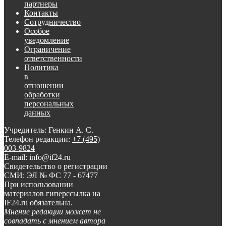
партнеры
Контакты
Сотрудничество
Особое
уведомление
Ограничение
ответственности
Политика
в
отношении
обработки
персональных
данных
Учредитель: Генкин А. С.
Телефон редакции:
+7 (495)
003-9824
E-mail: info@if24.ru
Свидетельство о регистрации
СМИ: ЭЛ № ФС 77 - 67477
При использовании
материалов гиперссылка на
IF24.ru обязательна.
Мнение редакции может не
совпадать с мнением автора