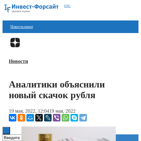
ENG
Инвестклимат
Финансы
Перейти в
Дзен
Инвестиции
Новости
Блокчейн
Стартапы
Аналитики объяснили
Технологии
новый скачок рубля
ESG
19 мая, 2022, 12:04
19 мая, 2022
Книги