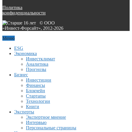
Политика
конфиденциальности
© ООО
«Инвест-Форсайт», 2012-
2026
Меню
ESG
Экономика
Инвестклимат
Аналитика
Прогнозы
Бизнес
Инвестиции
Финансы
Блокчейн
Стартапы
Технологии
Книги
Эксперты
Экспертное мнение
Интервью
Персональные страницы