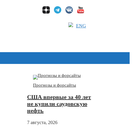
ENG
Дзен
Прогнозы и форсайты
США впервые за 40 лет
не купили саудовскую
нефть
7 августа, 2026