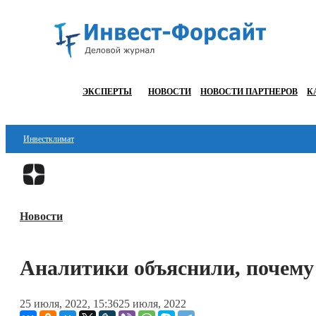
ЭКСПЕРТЫ
НОВОСТИ
НОВОСТИ ПАРТНЕРОВ
К
Инвестклимат
Финансы
Инвестиции
Новости
Блокчейн
Стартапы
Аналитики объяснили, почем
Технологии
25 июля, 2022, 15:36
25 июля, 2022
ESG