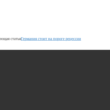
ющая статья
Германия стоит на пороге рецессии