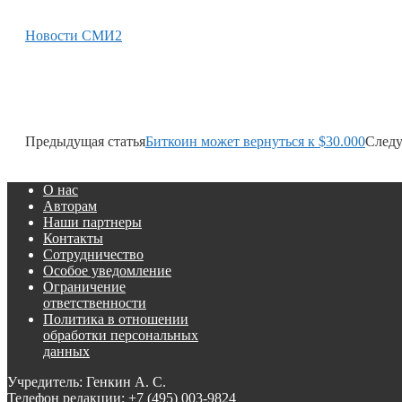
Новости СМИ2
Предыдущая статья
Биткоин может вернуться к $30.000
Следу
О нас
Авторам
Наши партнеры
Контакты
Сотрудничество
Особое уведомление
Ограничение
ответственности
Политика в отношении
обработки персональных
данных
Учредитель: Генкин А. С.
Телефон редакции:
+7 (495) 003-9824