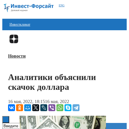
ENG
Инвестклимат
Финансы
Перейти в
Дзен
Инвестиции
Новости
Блокчейн
Стартапы
Аналитики объяснили
Технологии
скачок доллара
ESG
16 мая, 2022, 18:15
16 мая, 2022
Книги