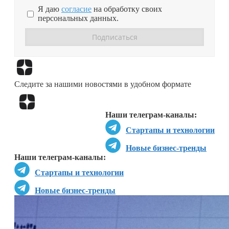
Я даю
согласие
на обработку своих
персональных данных.
Перейти в
Дзен
Следите за нашими новостями в удобном формате
Перейти в
Дзен
Наши телеграм-каналы:
Стартапы и технологии
Новые бизнес-тренды
Наши телеграм-каналы:
Стартапы и технологии
Новые бизнес-тренды