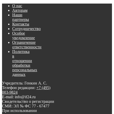
О нас
Авторам
Наши
партнеры
Контакты
Сотрудничество
Особое
уведомление
Ограничение
ответственности
Политика
в
отношении
обработки
персональных
данных
Учредитель: Генкин А. С.
Телефон редакции:
+7 (495)
003-9824
E-mail: info@if24.ru
Свидетельство о регистрации
СМИ: ЭЛ № ФС 77 - 67477
При использовании