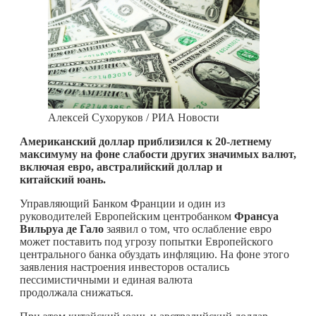
Алексей Сухоруков / РИА Новости
Американский доллар приблизился к 20-летнему
максимуму на фоне слабости других значимых валют,
включая евро, австралийский доллар и
китайский юань.
Управляющий Банком Франции и один из
руководителей Европейским центробанком
Франсуа
Вильруа де Гало
заявил о том, что ослабление евро
может поставить под угрозу попытки Европейского
центрального банка обуздать инфляцию. На фоне этого
заявления настроения инвесторов остались
пессимистичными и единая валюта
продолжала снижаться.