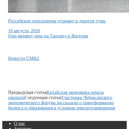
Российские пенсионеры уезжают в дорогие туры
10 августа, 2026
Они меняют дачи на Таиланд и Вьетнам
Новости СМИ2
Предыдущая статья
Китайская экономика начала
оживать
Следующая статья
Участники Чебоксарского
экономического форума рассказали о трансформации
бизнеса и образования в условиях импортозамещения
О нас
Авторам