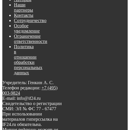
Наши
партнеры
Контакты
Сотрудничество
Особое
уведомление
Ограничение
ответственности
Политика
в
отношении
обработки
персональных
данных
Учредитель: Генкин А. С.
Телефон редакции:
+7 (495)
003-9824
E-mail: info@if24.ru
Свидетельство о регистрации
СМИ: ЭЛ № ФС 77 - 67477
При использовании
материалов гиперссылка на
IF24.ru обязательна.
Мнение редакции может не