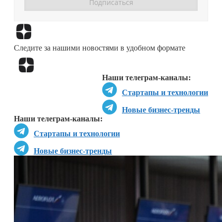
Перейти в
Дзен
Следите за нашими новостями в удобном формате
Перейти в
Дзен
Наши телеграм-каналы:
Стартапы и технологии
Новые бизнес-тренды
Наши телеграм-каналы:
Стартапы и технологии
Новые бизнес-тренды