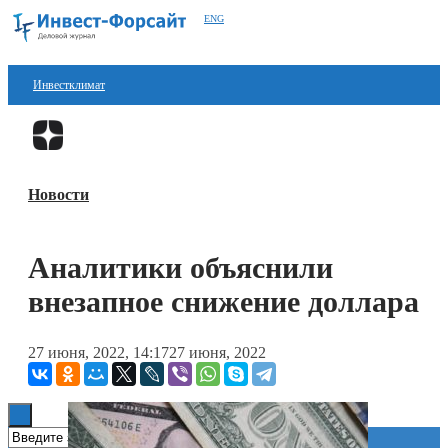
ENG
Инвестклимат
Финансы
Перейти в
Дзен
Инвестиции
Новости
Блокчейн
Стартапы
Аналитики объяснили
Технологии
внезапное снижение доллара
ESG
27 июня, 2022, 14:17
27 июня, 2022
Книги