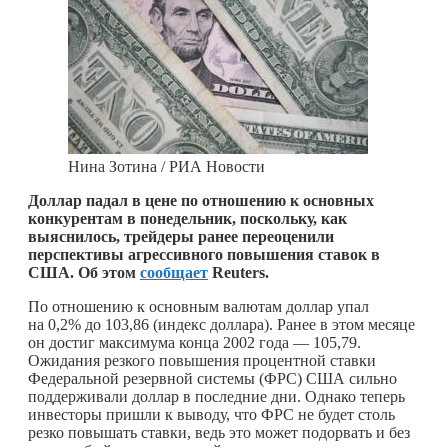
Нина Зотина / РИА Новости
Доллар падал в цене по отношению к основных
конкурентам в понедельник, поскольку, как
выяснилось, трейдеры ранее переоценили
перспективы агрессивного повышения ставок в
США. Об этом
сообщает
Reuters.
По отношению к основным валютам доллар упал
на 0,2% до 103,86 (индекс доллара). Ранее в этом месяце
он достиг максимума конца 2002 года — 105,79.
Ожидания резкого повышения процентной ставки
Федеральной резервной системы (ФРС) США сильно
поддерживали доллар в последние дни. Однако теперь
инвесторы пришли к выводу, что ФРС не будет столь
резко повышать ставки, ведь это может подорвать и без