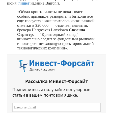
июня,
пишет
издание Barron’s.
«Обвал криптовалюты не показывает
особых признаков разворота, и биткоин все
еще торгуется ниже психологически важной
отметки в $20 000, — отмечает аналитик
брокера Hargreaves Lansdown
Сюзанна
Стритер
. — “Криптодикий Запад”
внимательно следит за фондовыми рынками
и повторяет нисходящую траекторию акций
технологических компаний».
Рассылка Инвест-Форсайт
Подпишитесь и получайте популярные
статьи в вашем почтовом ящике.