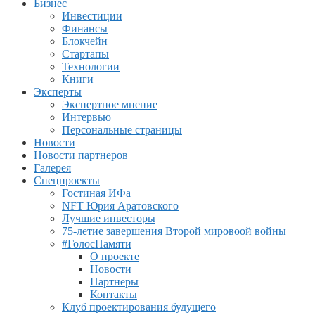
Бизнес
Инвестиции
Финансы
Блокчейн
Стартапы
Технологии
Книги
Эксперты
Экспертное мнение
Интервью
Персональные страницы
Новости
Новости партнеров
Галерея
Спецпроекты
Гостиная ИФа
NFT Юрия Аратовского
Лучшие инвесторы
75-летие завершения Второй мировоой войны
#ГолосПамяти
О проекте
Новости
Партнеры
Контакты
Клуб проектирования будущего