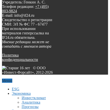
Учредитель: Генкин А. С.
Телефон редакции:
+7 (495)
003-9824
E-mail: info@if24.ru
Свидетельство о регистрации
СМИ: ЭЛ № ФС 77 - 67477
При использовании
материалов гиперссылка на
IF24.ru обязательна.
Мнение редакции может не
совпадать с мнением автора
Политика
конфиденциальности
© ООО
«Инвест-Форсайт», 2012-
2026
Меню
ESG
Экономика
Инвестклимат
Аналитика
Прогнозы