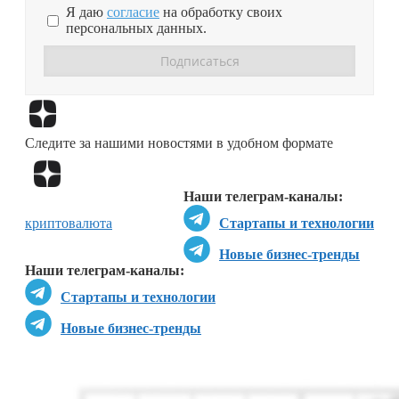
Я даю
согласие
на обработку своих
персональных данных.
Перейти в
Дзен
Следите за нашими новостями в удобном формате
Перейти в
Дзен
Наши телеграм-каналы:
криптовалюта
Стартапы и технологии
Новые бизнес-тренды
Наши телеграм-каналы:
Стартапы и технологии
Новые бизнес-тренды