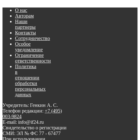
О нас
Авторам
Наши
партнеры
Контакты
Сотрудничество
Особое
уведомление
Ограничение
ответственности
Политика
в
отношении
обработки
персональных
данных
Учредитель: Генкин А. С.
Телефон редакции:
+7 (495)
003-9824
E-mail: info@if24.ru
Свидетельство о регистрации
СМИ: ЭЛ № ФС 77 - 67477
При использовании