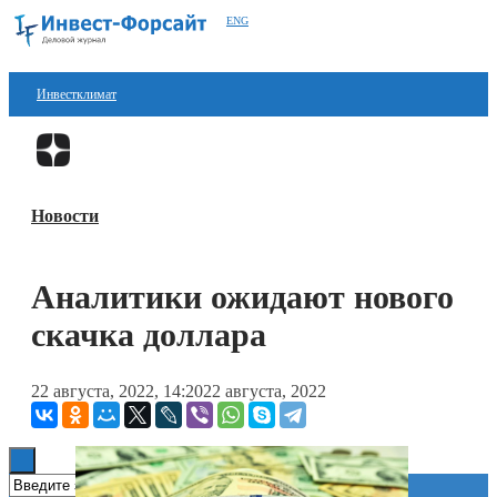
ENG
Инвестклимат
Финансы
Перейти в
Дзен
Инвестиции
Новости
Блокчейн
Стартапы
Аналитики ожидают нового
Технологии
скачка доллара
ESG
22 августа, 2022, 14:20
22 августа, 2022
Книги