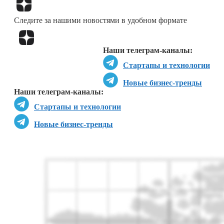
Перейти в
Дзен
Следите за нашими новостями в удобном формате
Перейти в
Дзен
Наши телеграм-каналы:
Стартапы и технологии
Новые бизнес-тренды
Наши телеграм-каналы:
Стартапы и технологии
Новые бизнес-тренды