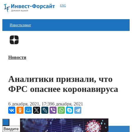
ENG
Инвестклимат
Финансы
Перейти в
Дзен
Инвестиции
Новости
Блокчейн
Стартапы
Аналитики признали, что
Технологии
ФРС опаснее коронавируса
ESG
6 декабря, 2021, 17:39
6 декабря, 2021
Книги