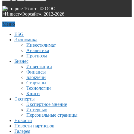
© ООО
«Инвест-Форсайт», 2012-
2026
Меню
ESG
Экономика
Инвестклимат
Аналитика
Прогнозы
Бизнес
Инвестиции
Финансы
Блокчейн
Стартапы
Технологии
Книги
Эксперты
Экспертное мнение
Интервью
Персональные страницы
Новости
Новости партнеров
Галерея