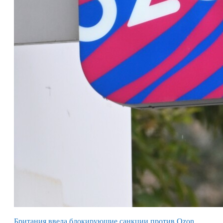
Британия ввела блокирующие санкции против Ozon