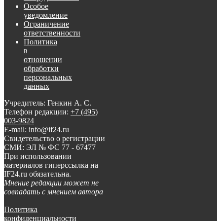
Особое
уведомление
Ограничение
ответственности
Политика
в
отношении
обработки
персональных
данных
Учредитель: Генкин А. С.
Телефон редакции:
+7 (495)
003-9824
E-mail: info@if24.ru
Свидетельство о регистрации
СМИ: ЭЛ № ФС 77 - 67477
При использовании
материалов гиперссылка на
IF24.ru обязательна.
Мнение редакции может не
совпадать с мнением автора
Политика
конфиденциальности