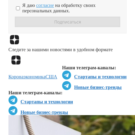
Я даю
согласие
на обработку своих
персональных данных.
Перейти в
Дзен
Следите за нашими новостями в удобном формате
Перейти в
Дзен
Наши телеграм-каналы:
Коронаэкономика
США
Стартапы и технологии
Новые бизнес-тренды
Наши телеграм-каналы:
Стартапы и технологии
Новые бизнес-тренды