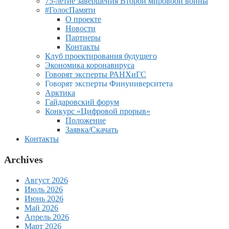
75-летие завершения Второй мировоой войны
#ГолосПамяти
О проекте
Новости
Партнеры
Контакты
Клуб проектирования будущего
Экономика коронавируса
Говорят эксперты РАНХиГС
Говорят эксперты Финуниверситета
Арктика
Гайдаровский форум
Конкурс «Цифровой прорыв»
Положение
Заявка/Скачать
Контакты
Archives
Август 2026
Июль 2026
Июнь 2026
Май 2026
Апрель 2026
Март 2026