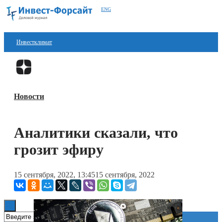
ENG
Инвестклимат
Финансы
Перейти в
Дзен
Инвестиции
Новости
Блокчейн
Стартапы
Аналитики сказали, что
Технологии
грозит эфиру
ESG
15 сентября, 2022, 13:45
15 сентября, 2022
Книги