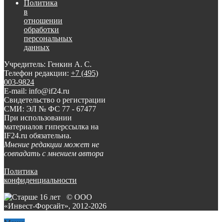
Политика
в
отношении
обработки
персональных
данных
Учредитель: Генкин А. С.
Телефон редакции:
+7 (495)
003-9824
E-mail: info@if24.ru
Свидетельство о регистрации
СМИ: ЭЛ № ФС 77 - 67477
При использовании
материалов гиперссылка на
IF24.ru обязательна.
Мнение редакции может не
совпадать с мнением автора
Политика
конфиденциальности
© ООО
«Инвест-Форсайт», 2012-
2026