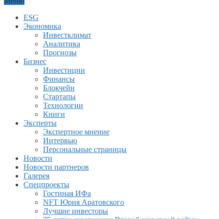
Меню
ESG
Экономика
Инвестклимат
Аналитика
Прогнозы
Бизнес
Инвестиции
Финансы
Блокчейн
Стартапы
Технологии
Книги
Эксперты
Экспертное мнение
Интервью
Персональные страницы
Новости
Новости партнеров
Галерея
Спецпроекты
Гостиная ИФа
NFT Юрия Аратовского
Лучшие инвесторы