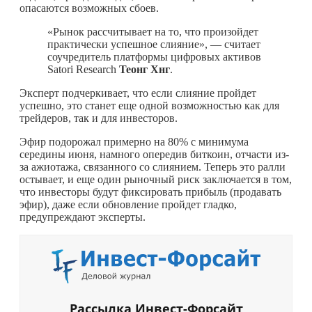
опасаются возможных сбоев.
«Рынок рассчитывает на то, что произойдет
практически успешное слияние», — считает
соучредитель платформы цифровых активов
Satori Research
Теонг Хнг
.
Эксперт подчеркивает, что если слияние пройдет
успешно, это станет еще одной возможностью как для
трейдеров, так и для инвесторов.
Эфир подорожал примерно на 80% с минимума
середины июня, намного опередив биткоин, отчасти из-
за ажиотажа, связанного со слиянием. Теперь это ралли
остывает, и еще один рыночный риск заключается в том,
что инвесторы будут фиксировать прибыль (продавать
эфир), даже если обновление пройдет гладко,
предупреждают эксперты.
Рассылка Инвест-Форсайт