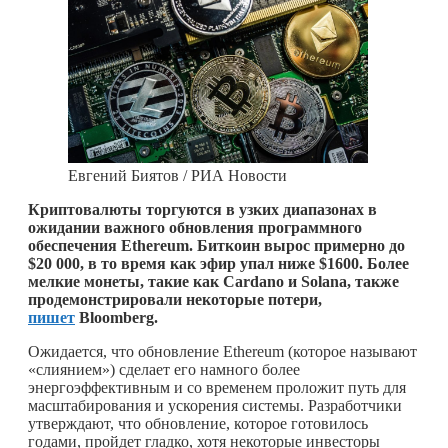
Евгений Биятов / РИА Новости
Криптовалюты торгуются в узких диапазонах в
ожидании важного обновления программного
обеспечения Ethereum. Биткоин вырос примерно до
$20 000, в то время как эфир упал ниже $1600. Более
мелкие монеты, такие как Cardano и Solana, также
продемонстрировали некоторые потери,
пишет
Bloomberg.
Ожидается, что обновление Ethereum (которое называют
«слиянием») сделает его намного более
энергоэффективным и со временем проложит путь для
масштабирования и ускорения системы. Разработчики
утверждают, что обновление, которое готовилось
годами, пройдет гладко, хотя некоторые инвесторы