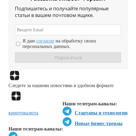
Подпишитесь и получайте популярные
статьи в вашем почтовом ящике.
Я даю
согласие
на обработку своих
персональных данных.
Перейти в
Дзен
Следите за нашими новостями в удобном формате
Перейти в
Дзен
Наши телеграм-каналы:
криптовалюта
Стартапы и технологии
Новые бизнес-тренды
Наши телеграм-каналы: