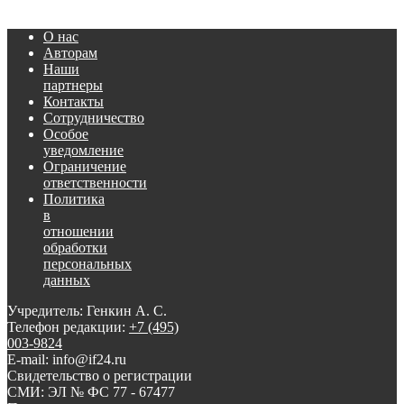
О нас
Авторам
Наши
партнеры
Контакты
Сотрудничество
Особое
уведомление
Ограничение
ответственности
Политика
в
отношении
обработки
персональных
данных
Учредитель: Генкин А. С.
Телефон редакции:
+7 (495)
003-9824
E-mail: info@if24.ru
Свидетельство о регистрации
СМИ: ЭЛ № ФС 77 - 67477