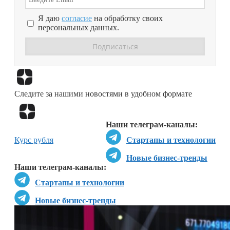
Я даю
согласие
на обработку своих
персональных данных.
Перейти в
Дзен
Следите за нашими новостями в удобном формате
Перейти в
Дзен
Наши телеграм-каналы:
Курс рубля
Стартапы и технологии
Новые бизнес-тренды
Наши телеграм-каналы:
Стартапы и технологии
Новые бизнес-тренды