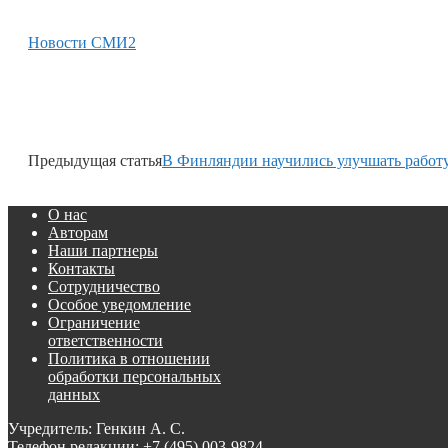
Новости СМИ2
Предыдущая статья
В Финляндии научились улучшать работу
О нас
Авторам
Наши партнеры
Контакты
Сотрудничество
Особое уведомление
Ограничение
ответственности
Политика в отношении
обработки персональных
данных
Учредитель: Генкин А. С.
Телефон редакции:
+7 (495) 003-9824