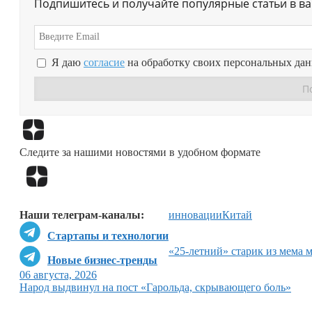
Подпишитесь и получайте популярные статьи в в
Я даю
согласие
на обработку своих персональных да
Следите за нашими новостями в удобном формате
Наши телеграм-каналы:
инновации
Китай
Стартапы и технологии
«25-летний» старик из мема 
Новые бизнес-тренды
06 августа, 2026
Народ выдвинул на пост «Гарольда, скрывающего боль»