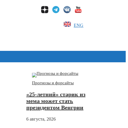
ENG
Дзен
Прогнозы и форсайты
«25-летний» старик из
мема может стать
президентом Венгрии
6 августа, 2026